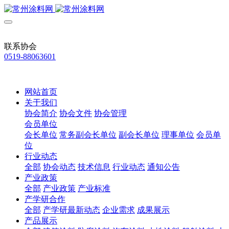
联系协会
0519-88063601
网站首页
关于我们
协会简介
协会文件
协会管理
会员单位
会长单位
常务副会长单位
副会长单位
理事单位
会员单
位
行业动态
全部
协会动态
技术信息
行业动态
通知公告
产业政策
全部
产业政策
产业标准
产学研合作
全部
产学研最新动态
企业需求
成果展示
产品展示