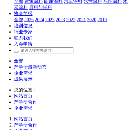
全部
建筑涂料
防腐涂料
汽车涂料
水性涂料
船舶涂料
木
器涂料
原料与辅料
协会简报
全部
2026
2024
2025
2023
2022
2021
2020
2019
培训信息
行业专家
联系我们
入会申请
全部
产学研最新动态
企业需求
成果展示
您的位置：
网站首页
产学研合作
企业需求
网站首页
产学研合作