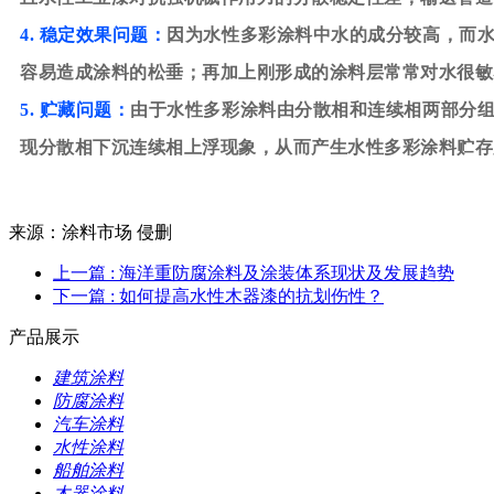
4. 稳定效果问题：
因为水性多彩涂料中水的成分较高，而
容易造成涂料的松垂；再加上刚形成的涂料层常常对水很敏
5. 贮藏问题：
由于水性多彩涂料由分散相和连续相两部分
现分散相下沉连续相上浮现象，从而产生水性多彩涂料贮存
来源：涂料市场 侵删
上一篇
: 海洋重防腐涂料及涂装体系现状及发展趋势
下一篇
: 如何提高水性木器漆的抗划伤性？
产品展示
建筑涂料
防腐涂料
汽车涂料
水性涂料
船舶涂料
木器涂料