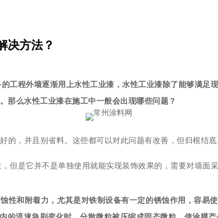
解决方法？
多的工程外墙逐渐用上水性工业漆，水性工业漆除了能够满足
步。那么水性工业漆在施工中一般会出现哪些问题？
好的，并且别省料。这些都可以对此问题有改善，但归根结底
性，但是它并不是单独使用就能实现装饰效果的，需要对墙面
腐蚀性和附着力，尤其是对铁制设备有一定的锈蚀作用，容易使
内的流速急剧变化时，分散微粒被压缩成固态微粒，使涂膜产