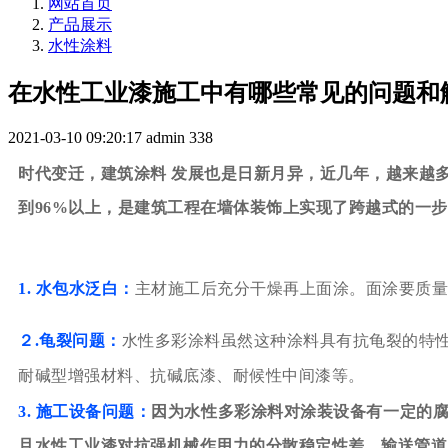
网站首页
产品展示
水性涂料
在水性工业漆施工中有哪些常见的问题和
2021-03-10 09:20:17
admin
338
时代变迁，建筑涂料 发展也是日新月异，近几年，越来越
到96%以上，是建筑工程在墙体装饰上实现了跨越式的一
1. 水包水泛白：
主材施工后充分干燥再上面涂。面涂要质量
２.龟裂问题：
水性多彩涂料虽然这种涂料具有抗龟裂的特
耐碱型增强材料、抗碱底漆、耐候性中间漆等。
3. 施工设备问题：
因为水性多彩涂料对涂装设备有一定的
且水性工业漆对抗强机械作用力的分散稳定性差，输送管道