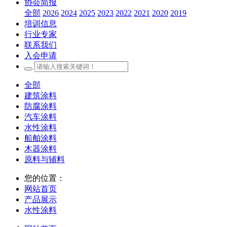
协会简报
全部
2026
2024
2025
2023
2022
2021
2020
2019
培训信息
行业专家
联系我们
入会申请
全部
建筑涂料
防腐涂料
汽车涂料
水性涂料
船舶涂料
木器涂料
原料与辅料
您的位置：
网站首页
产品展示
水性涂料