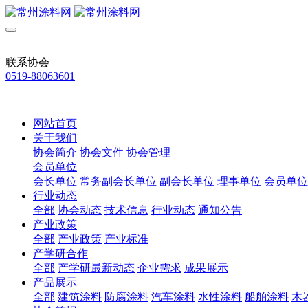
联系协会
0519-88063601
网站首页
关于我们
协会简介
协会文件
协会管理
会员单位
会长单位
常务副会长单位
副会长单位
理事单位
会员单位
行业动态
全部
协会动态
技术信息
行业动态
通知公告
产业政策
全部
产业政策
产业标准
产学研合作
全部
产学研最新动态
企业需求
成果展示
产品展示
全部
建筑涂料
防腐涂料
汽车涂料
水性涂料
船舶涂料
木