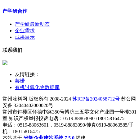
产学研合作
产学研最新动态
企业需求
成果展示
联系我们
友情链接：
芸诺
有机过氧化物数据库
常州涂料网 版权所有 2008-2024
苏ICP备2024058712号
苏公网
安备 32040402000020号
常州市钟楼区怀德中路350号博济三五零文化产业园一号楼301
室 知识产权举报投诉电话：0519-88863090 /18015816475
电话：0519-88063601，0519-88863090/传真0519-88063585/手
机：18015816475
本站基于
米拓企业建站系统 7.5.0
搭建