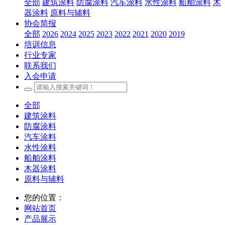
全部
建筑涂料
防腐涂料
汽车涂料
水性涂料
船舶涂料
木
器涂料
原料与辅料
协会简报
全部
2026
2024
2025
2023
2022
2021
2020
2019
培训信息
行业专家
联系我们
入会申请
全部
建筑涂料
防腐涂料
汽车涂料
水性涂料
船舶涂料
木器涂料
原料与辅料
您的位置：
网站首页
产品展示