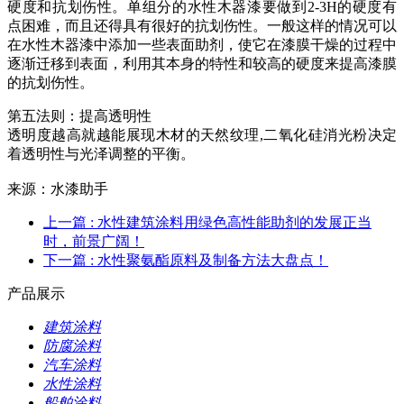
硬度和抗划伤性。单组分的水性木器漆要做到2-3H的硬度有
点困难，而且还得具有很好的抗划伤性。一般这样的情况可以
在水性木器漆中添加一些表面助剂，使它在漆膜干燥的过程中
逐渐迁移到表面，利用其本身的特性和较高的硬度来提高漆膜
的抗划伤性。
第五法则：提高透明性
透明度越高就越能展现木材的天然纹理,二氧化硅消光粉决定
着透明性与光泽调整的平衡。
来源：水漆助手
上一篇
: 水性建筑涂料用绿色高性能助剂的发展正当
时，前景广阔！
下一篇
: 水性聚氨酯原料及制备方法大盘点！
产品展示
建筑涂料
防腐涂料
汽车涂料
水性涂料
船舶涂料