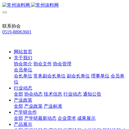
联系协会
0519-88063601
网站首页
关于我们
协会简介
协会文件
协会管理
会员单位
会长单位
常务副会长单位
副会长单位
理事单位
会员单
位
行业动态
全部
协会动态
技术信息
行业动态
通知公告
产业政策
全部
产业政策
产业标准
产学研合作
全部
产学研最新动态
企业需求
成果展示
产品展示