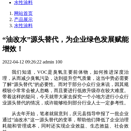
水性涂料
网站首页
产品展示
水性涂料
“油改水”源头替代，为企业绿色发展赋能
增效！
2022-04-12 09:26:22
admin
100
我们知道，VOC是臭氧主要前体物，如何推进深度治
理，从而减少臭氧污染，达到提升空气质量，这当中势必需要
了解“源头替代”的必要性。而对于部分小众行业来说，因其规
模较小常常会被人忽略，而且要进行低效升级存在较大难度。
带着这样的疑问，今天就带大家去探究一个小地方进行小众行
业源头替代的情况，或许能够给到部分行业人士一定参考性。
从去年开始，笔者就留意到，庆元县指导申报了一批企业
通过“油改水”这一源头替代的变革，帮助他们降低了企业治理
耗能和管理成本，同时还实现企业效益、生态效益、社会效