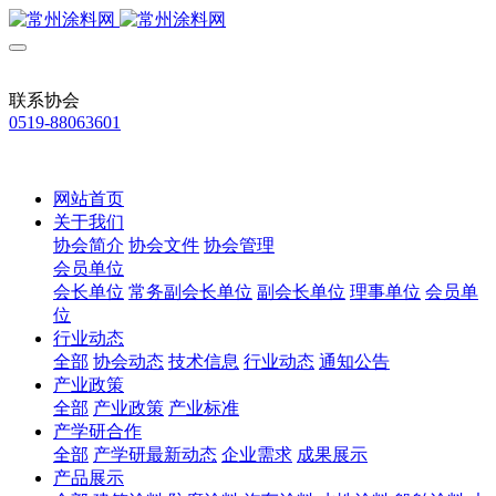
联系协会
0519-88063601
网站首页
关于我们
协会简介
协会文件
协会管理
会员单位
会长单位
常务副会长单位
副会长单位
理事单位
会员单
位
行业动态
全部
协会动态
技术信息
行业动态
通知公告
产业政策
全部
产业政策
产业标准
产学研合作
全部
产学研最新动态
企业需求
成果展示
产品展示