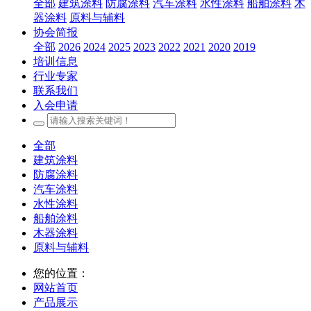
全部
建筑涂料
防腐涂料
汽车涂料
水性涂料
船舶涂料
木
器涂料
原料与辅料
协会简报
全部
2026
2024
2025
2023
2022
2021
2020
2019
培训信息
行业专家
联系我们
入会申请
全部
建筑涂料
防腐涂料
汽车涂料
水性涂料
船舶涂料
木器涂料
原料与辅料
您的位置：
网站首页
产品展示