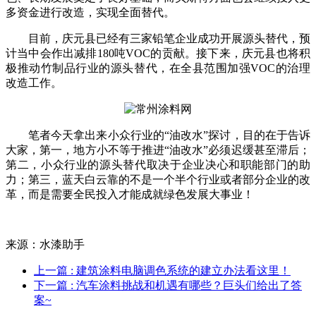
多资金进行改造，实现全面替代。
目前，庆元县已经有三家铅笔企业成功开展源头替代，预
计当中会作出减排180吨VOC的贡献。接下来，庆元县也将积
极推动竹制品行业的源头替代，在全县范围加强VOC的治理
改造工作。
笔者今天拿出来小众行业的“油改水”探讨，目的在于告诉
大家，第一，地方小不等于推进“油改水”必须迟缓甚至滞后；
第二，小众行业的源头替代取决于企业决心和职能部门的助
力；第三，蓝天白云靠的不是一个半个行业或者部分企业的改
革，而是需要全民投入才能成就绿色发展大事业！
来源：水漆助手
上一篇
: 建筑涂料电脑调色系统的建立办法看这里！
下一篇
: 汽车涂料挑战和机遇有哪些？巨头们给出了答
案~