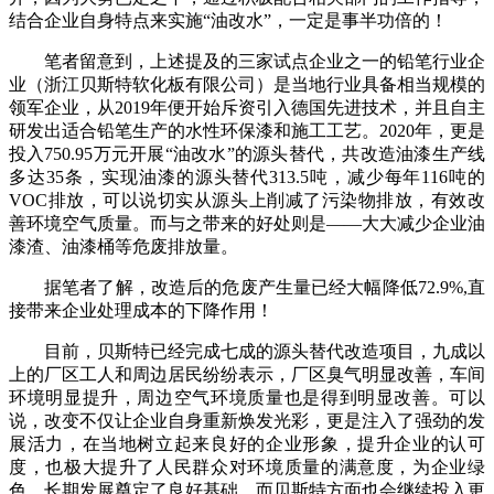
结合企业自身特点来实施“油改水”，一定是事半功倍的！
笔者留意到，上述提及的三家试点企业之一的铅笔行业企
业（浙江贝斯特软化板有限公司）是当地行业具备相当规模的
领军企业，从2019年便开始斥资引入德国先进技术，并且自主
研发出适合铅笔生产的水性环保漆和施工工艺。2020年，更是
投入750.95万元开展“油改水”的源头替代，共改造油漆生产线
多达35条，实现油漆的源头替代313.5吨，减少每年116吨的
VOC排放，可以说切实从源头上削减了污染物排放，有效改
善环境空气质量。而与之带来的好处则是——大大减少企业油
漆渣、油漆桶等危废排放量。
据笔者了解，改造后的危废产生量已经大幅降低72.9%,直
接带来企业处理成本的下降作用！
目前，贝斯特已经完成七成的源头替代改造项目，九成以
上的厂区工人和周边居民纷纷表示，厂区臭气明显改善，车间
环境明显提升，周边空气环境质量也是得到明显改善。可以
说，改变不仅让企业自身重新焕发光彩，更是注入了强劲的发
展活力，在当地树立起来良好的企业形象，提升企业的认可
度，也极大提升了人民群众对环境质量的满意度，为企业绿
色、长期发展奠定了良好基础，而贝斯特方面也会继续投入更