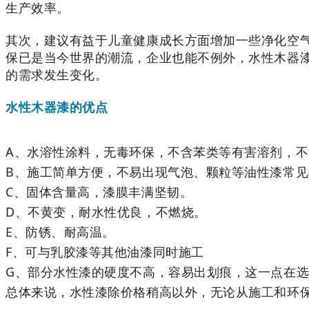
生产效率。
其次，建议有益于儿童健康成长方面增加一些净化空
保已是当今世界的潮流，企业也能不例外，水性木器
的需求发生变化。
水性木器漆的优点
A、水溶性涂料，无毒环保，不含苯类等有害溶剂，不含
B、施工简单方便，不易出现气泡、颗粒等油性漆常
C、固体含量高，漆膜丰满坚韧。
D、不黄变，耐水性优良，不燃烧。
E、防锈、耐高温。
F、可与乳胶漆等其他油漆同时施工
G、部分水性漆的硬度不高，容易出划痕，这一点在
总体来说，水性漆除价格稍高以外，无论从施工和环