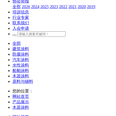
协会简报
全部
2026
2024
2025
2023
2022
2021
2020
2019
培训信息
行业专家
联系我们
入会申请
全部
建筑涂料
防腐涂料
汽车涂料
水性涂料
船舶涂料
木器涂料
原料与辅料
您的位置：
网站首页
产品展示
木器涂料