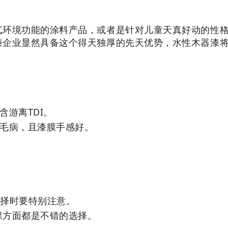
气环境功能的涂料产品，或者是针对儿童天真好动的性
漆企业显然具备这个得天独厚的先天优势，水性木器漆
游离TDI。
见毛病，且漆膜手感好。
选择时要特别注意。
保方面都是不错的选择。