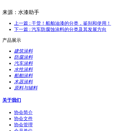
来源：水漆助手
上一篇
: 干货！船舶油漆的分类，鉴别和使用！
下一篇
: 汽车防腐蚀涂料的分类及其发展方向
产品展示
建筑涂料
防腐涂料
汽车涂料
水性涂料
船舶涂料
木器涂料
原料与辅料
关于我们
协会简介
协会文件
协会管理
会员单位