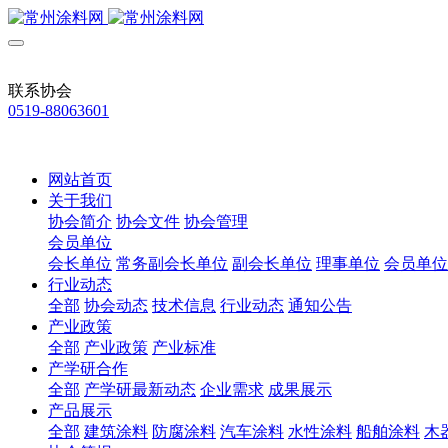
联系协会
0519-88063601
网站首页
关于我们
协会简介
协会文件
协会管理
会员单位
会长单位
常务副会长单位
副会长单位
理事单位
会员单位
行业动态
全部
协会动态
技术信息
行业动态
通知公告
产业政策
全部
产业政策
产业标准
产学研合作
全部
产学研最新动态
企业需求
成果展示
产品展示
全部
建筑涂料
防腐涂料
汽车涂料
水性涂料
船舶涂料
木