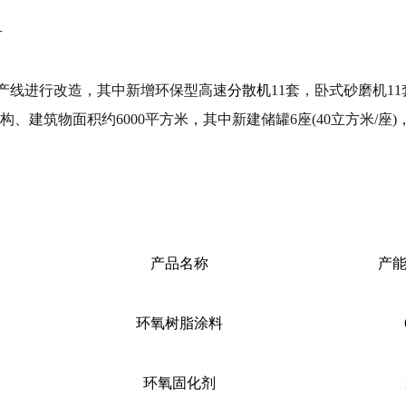
号
生产线进行改造，其中新增环保型高速
分散机
11套，卧式砂磨机1
构、建筑物面积约6000平方米，其中新建储罐6座(40立方米/座
产品名称
产能
环氧树脂涂料
环氧固化剂