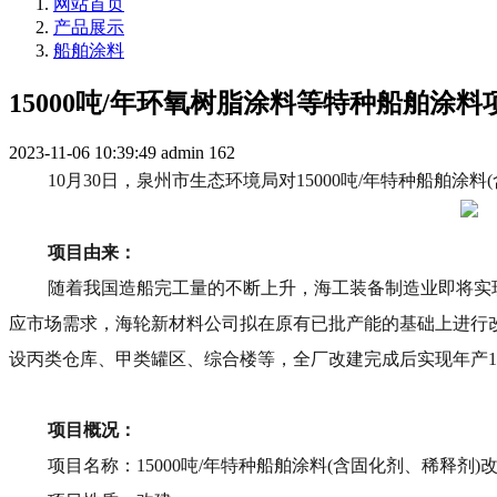
网站首页
产品展示
船舶涂料
15000吨/年环氧树脂涂料等特种船舶涂料
2023-11-06 10:39:49
admin
162
10月30日，泉州市生态环境局对15000吨/年特种船舶涂
项目由来：
随着我国造船完工量的不断上升，海工装备制造业即将实
应市场需求，海轮新材料公司拟在原有已批产能的基础上进行
设丙类仓库、甲类罐区、综合楼等，全厂改建完成后实现年产15
项目概况：
项目名称：15000吨/年特种船舶涂料(含固化剂、稀释剂)改