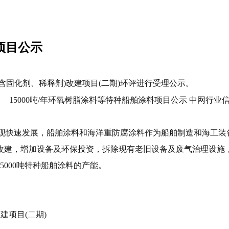
项目公示
料(含固化剂、稀释剂)改建项目(二期)环评进行受理公示。
现快速发展，船舶涂料和海洋重防腐涂料作为船舶制造和海工装
改建，增加设备及环保投资，拆除现有老旧设备及废气治理设施
000吨特种船舶涂料的产能。
建项目(二期)