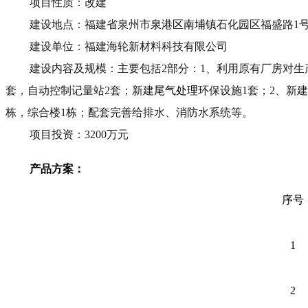
项目性质：改建
建设地点：福建省泉州市
泉港区南埔镇
石化园区福盛路1
建设单位：福建海轮新材料科技有限公司
建设内容及规模：主要包括2部分：1、利用原有厂房对
套，自动控制记量站2套；新建
尾气处理
环保设施1套；2、新建
栋，综合楼1栋；配套完善给排水、消防水系统等。
项目投资：3200万元
产品方案：
序号
1
2