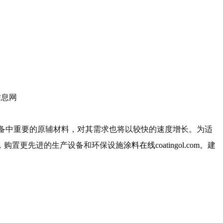
备中重要的原辅材料，对其需求也将以较快的速度增长。为适
，购置更先进的生产设备和环保设施
涂料在线coatingol.com
。建