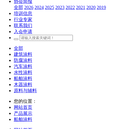
协会简报
全部
2026
2024
2025
2023
2022
2021
2020
2019
培训信息
行业专家
联系我们
入会申请
全部
建筑涂料
防腐涂料
汽车涂料
水性涂料
船舶涂料
木器涂料
原料与辅料
您的位置：
网站首页
产品展示
船舶涂料