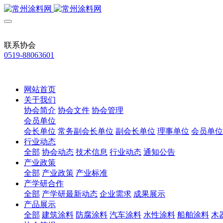
联系协会
0519-88063601
网站首页
关于我们
协会简介
协会文件
协会管理
会员单位
会长单位
常务副会长单位
副会长单位
理事单位
会员单位
行业动态
全部
协会动态
技术信息
行业动态
通知公告
产业政策
全部
产业政策
产业标准
产学研合作
全部
产学研最新动态
企业需求
成果展示
产品展示
全部
建筑涂料
防腐涂料
汽车涂料
水性涂料
船舶涂料
木