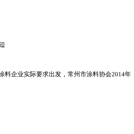
知
涂料企业实际要求出发，常州市涂料协会
2014
年