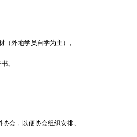
材（外地学员自学为主）。
证书。
料协会，以便协会组织安排。