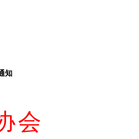
通知
协会