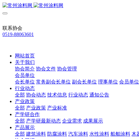
联系协会
0519-88063601
网站首页
关于我们
协会简介
协会文件
协会管理
会员单位
会长单位
常务副会长单位
副会长单位
理事单位
会员单位
行业动态
全部
协会动态
技术信息
行业动态
通知公告
产业政策
全部
产业政策
产业标准
产学研合作
全部
产学研最新动态
企业需求
成果展示
产品展示
全部
建筑涂料
防腐涂料
汽车涂料
水性涂料
船舶涂料
木