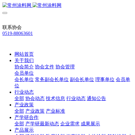
联系协会
0519-88063601
网站首页
关于我们
协会简介
协会文件
协会管理
会员单位
会长单位
常务副会长单位
副会长单位
理事单位
会员单
位
行业动态
全部
协会动态
技术信息
行业动态
通知公告
产业政策
全部
产业政策
产业标准
产学研合作
全部
产学研最新动态
企业需求
成果展示
产品展示