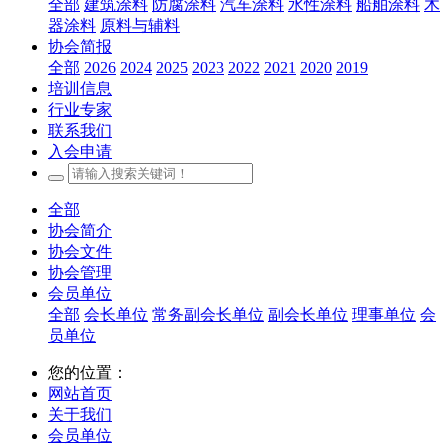
全部
建筑涂料
防腐涂料
汽车涂料
水性涂料
船舶涂料
木
器涂料
原料与辅料
协会简报
全部
2026
2024
2025
2023
2022
2021
2020
2019
培训信息
行业专家
联系我们
入会申请
全部
协会简介
协会文件
协会管理
会员单位
全部
会长单位
常务副会长单位
副会长单位
理事单位
会
员单位
您的位置：
网站首页
关于我们
会员单位