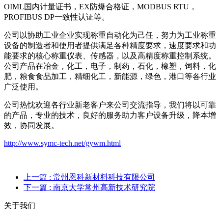
OIML国内计量证书，EX防爆合格证，MODBUS RTU，
PROFIBUS DP一致性认证等。
公司以协助工业企业实现称重自动化为己任，努力为工业称重
设备的制造者和使用者提供满足各种精度要求，速度要求和功
能要求的核心称重仪表、传感器，以及高精度称重控制系统。
公司产品在冶金，化工，电子，制药，石化，橡塑，饲料，化
肥，粮食食品加工，精细化工，新能源，绿色，港口等各行业
广泛使用。
公司热忱欢迎各行业新老客户来公司交流指导，我们将以可靠
的产品，专业的技术，良好的服务助力客户设备升级，降本增
效，协同发展。
http://www.symc-tech.net/gywm.html
上一篇
: 常州恩科新材料科技有限公司
下一篇
: 南京大学常州高新技术研究院
关于我们