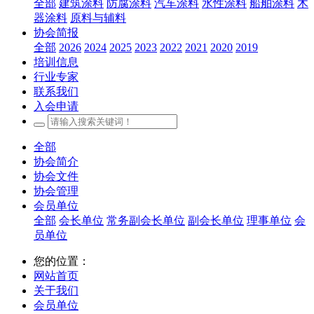
全部
建筑涂料
防腐涂料
汽车涂料
水性涂料
船舶涂料
木
器涂料
原料与辅料
协会简报
全部
2026
2024
2025
2023
2022
2021
2020
2019
培训信息
行业专家
联系我们
入会申请
全部
协会简介
协会文件
协会管理
会员单位
全部
会长单位
常务副会长单位
副会长单位
理事单位
会
员单位
您的位置：
网站首页
关于我们
会员单位