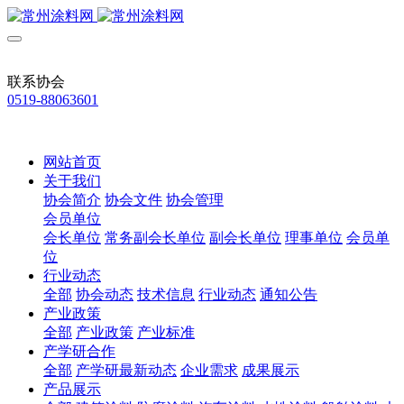
联系协会
0519-88063601
网站首页
关于我们
协会简介
协会文件
协会管理
会员单位
会长单位
常务副会长单位
副会长单位
理事单位
会员单
位
行业动态
全部
协会动态
技术信息
行业动态
通知公告
产业政策
全部
产业政策
产业标准
产学研合作
全部
产学研最新动态
企业需求
成果展示
产品展示