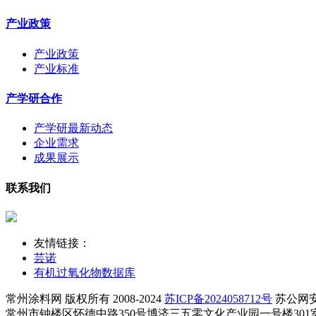
产业政策
产业政策
产业标准
产学研合作
产学研最新动态
企业需求
成果展示
联系我们
友情链接：
芸诺
有机过氧化物数据库
常州涂料网 版权所有 2008-2024
苏ICP备2024058712号
苏公网安备 
常州市钟楼区怀德中路350号博济三五零文化产业园一号楼301室 知识产权