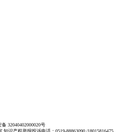
32040402000020号
举报投诉电话：0519-88863090 /18015816475