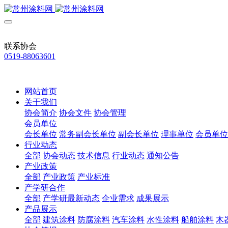
联系协会
0519-88063601
网站首页
关于我们
协会简介
协会文件
协会管理
会员单位
会长单位
常务副会长单位
副会长单位
理事单位
会员单位
行业动态
全部
协会动态
技术信息
行业动态
通知公告
产业政策
全部
产业政策
产业标准
产学研合作
全部
产学研最新动态
企业需求
成果展示
产品展示
全部
建筑涂料
防腐涂料
汽车涂料
水性涂料
船舶涂料
木