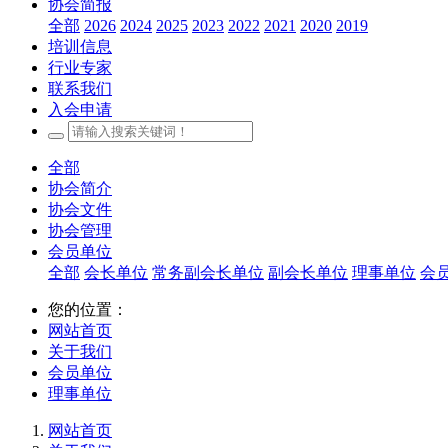
协会简报
全部
2026
2024
2025
2023
2022
2021
2020
2019
培训信息
行业专家
联系我们
入会申请
全部
协会简介
协会文件
协会管理
会员单位
全部
会长单位
常务副会长单位
副会长单位
理事单位
会
您的位置：
网站首页
关于我们
会员单位
理事单位
网站首页