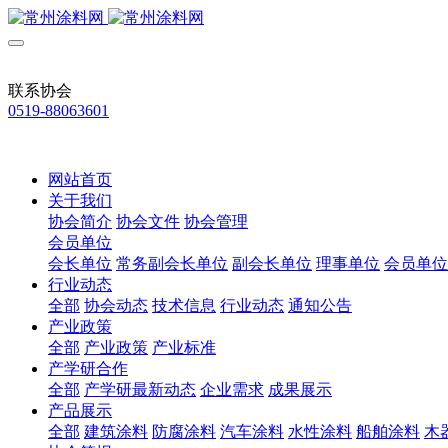
联系协会
0519-88063601
网站首页
关于我们
协会简介
协会文件
协会管理
会员单位
会长单位
常务副会长单位
副会长单位
理事单位
会员单位
行业动态
全部
协会动态
技术信息
行业动态
通知公告
产业政策
全部
产业政策
产业标准
产学研合作
全部
产学研最新动态
企业需求
成果展示
产品展示
全部
建筑涂料
防腐涂料
汽车涂料
水性涂料
船舶涂料
木