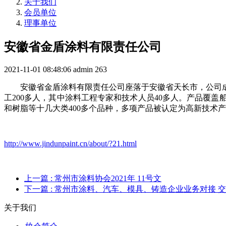
关于我们
会员单位
理事单位
安徽省金盾涂料有限责任公司
2021-11-01 08:48:06
admin
263
安徽省金盾涂料有限责任公司座落于安徽省天长市，公司成立
工200多人，其中涂料工程专家和技术人员40多人。产品覆
和树脂等十几大类400多个品种，多项产品被认定为高新技术产
http://www.jindunpaint.cn/about/?21.html
上一篇
: 常州市涂料协会2021年 11号文
下一篇
: 常州市涂料、汽车、模具、铸造企业业务对接 
关于我们