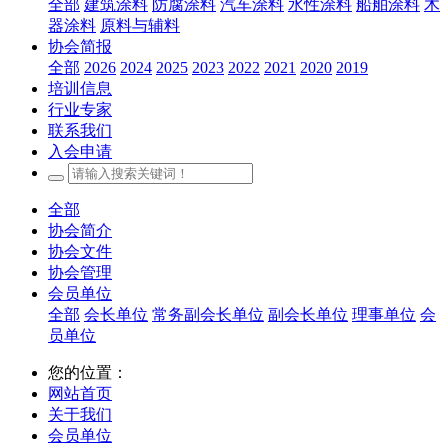
全部
建筑涂料
防腐涂料
汽车涂料
水性涂料
船舶涂料
木
器涂料
原料与辅料
协会简报
全部
2026
2024
2025
2023
2022
2021
2020
2019
培训信息
行业专家
联系我们
入会申请
全部
协会简介
协会文件
协会管理
会员单位
全部
会长单位
常务副会长单位
副会长单位
理事单位
会
员单位
您的位置：
网站首页
关于我们
会员单位