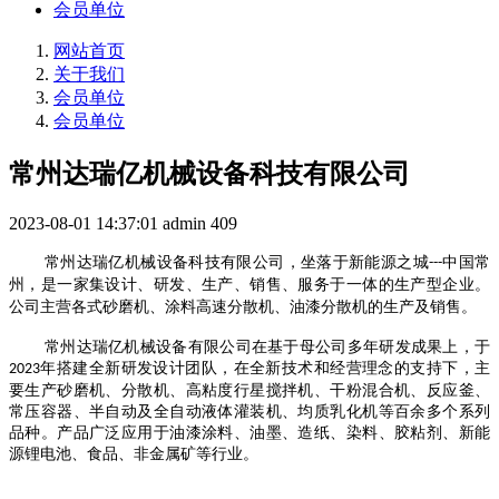
会员单位
网站首页
关于我们
会员单位
会员单位
常州达瑞亿机械设备科技有限公司
2023-08-01 14:37:01
admin
409
常州
达瑞亿机械设备科技有限公司
，
坐落于新能源之城
中国
常
---
州，是一家集设计、研发、生产、销售、服务
于
一体的生产型企业。
公司主营各式砂磨机、涂料高速分散机、油漆分散机的生产及销售。
常州达瑞亿机械设备有限公司在基于母公司多年研发成果上，于
年搭建全新研发设计团队，在全新技术和经营理念的支持下，主
2023
要生产砂磨机、分散机、高粘度行星搅拌机、干粉混合机、反应釜、
常压容器、半自动及全自动液体灌装机、均质乳化机等百余多个系列
品种。产品广泛应用于油漆涂料、油墨、造纸、染料、胶粘剂、新能
源锂电池、食品、非金属矿等行业。