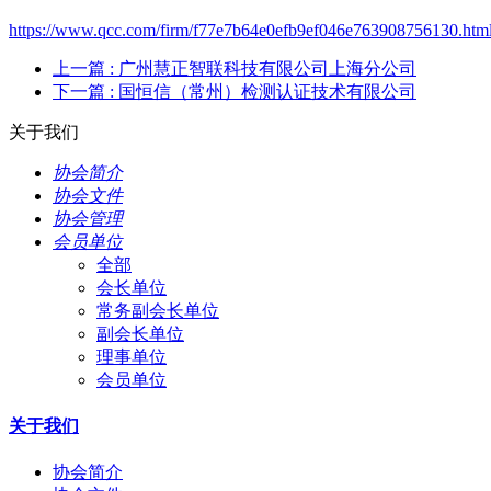
https://www.qcc.com/firm/f77e7b64e0efb9ef046e763908756130.htm
上一篇
: 广州慧正智联科技有限公司上海分公司
下一篇
: 国恒信（常州）检测认证技术有限公司
关于我们
协会简介
协会文件
协会管理
会员单位
全部
会长单位
常务副会长单位
副会长单位
理事单位
会员单位
关于我们
协会简介