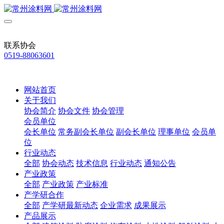
联系协会
0519-88063601
网站首页
关于我们
协会简介
协会文件
协会管理
会员单位
会长单位
常务副会长单位
副会长单位
理事单位
会员单
位
行业动态
全部
协会动态
技术信息
行业动态
通知公告
产业政策
全部
产业政策
产业标准
产学研合作
全部
产学研最新动态
企业需求
成果展示
产品展示