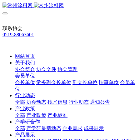
联系协会
0519-88063601
网站首页
关于我们
协会简介
协会文件
协会管理
会员单位
会长单位
常务副会长单位
副会长单位
理事单位
会员单
位
行业动态
全部
协会动态
技术信息
行业动态
通知公告
产业政策
全部
产业政策
产业标准
产学研合作
全部
产学研最新动态
企业需求
成果展示
产品展示