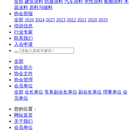
全部
建筑涂料
防腐涂料
汽车涂料
水性涂料
船舶涂料
木
器涂料
原料与辅料
协会简报
全部
2026
2024
2025
2023
2022
2021
2020
2019
培训信息
行业专家
联系我们
入会申请
全部
协会简介
协会文件
协会管理
会员单位
全部
会长单位
常务副会长单位
副会长单位
理事单位
会
员单位
您的位置：
网站首页
关于我们
会员单位