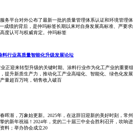
服务平台对外公布了最新一批的质量管理体系认证和环境管理体
这一成绩的背后，是仲玛标签长期以来对自身发展高标准、严要
高度认可与权威肯定。仲玛标签
 涂料行业高质量智能化升级发展论坛
工产业正迎来转型升级的关键时期。涂料行业作为化工产业的重要
，提升新质生产力，推动化工产业高端化、智能化、绿色化发展
产量超百万吨，销售收入破百
春晖渐，万象始更新。2025年，在这辞旧迎新的美好时刻，常
挚的新年祝福！2024年，党的二十届三中全会胜利召开，吹响
资料；举办协会成立20