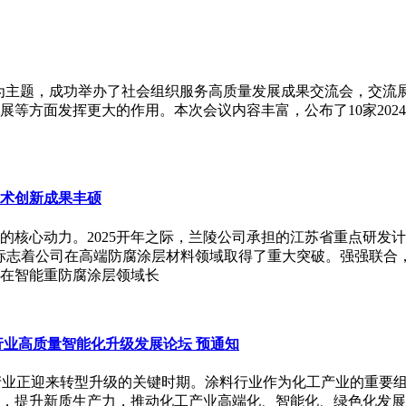
告！”为主题，成功举办了社会组织服务高质量发展成果交流会，交
方面发挥更大的作用。本次会议内容丰富，公布了10家2024 
目
术创新成果丰硕
核心动力。2025开年之际，兰陵公司承担的江苏省重点研发计
标志着公司在高端防腐涂层材料领域取得了重大突破。强强联合
在智能重防腐涂层领域长
行业高质量智能化升级发展论坛 预通知
工产业正迎来转型升级的关键时期。涂料行业作为化工产业的重要
，提升新质生产力，推动化工产业高端化、智能化、绿色化发展