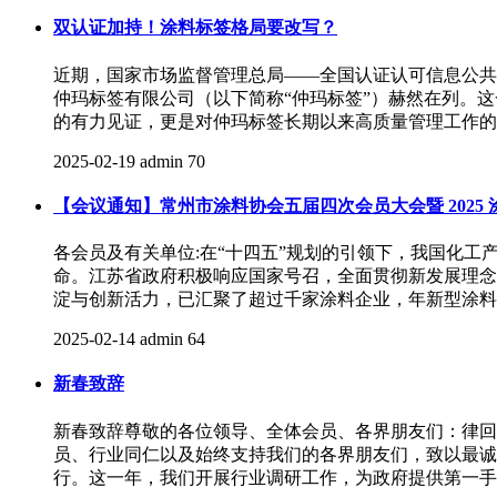
双认证加持！涂料标签格局要改写？
近期，国家市场监督管理总局——全国认证认可信息公共
仲玛标签有限公司（以下简称“仲玛标签”）赫然在列。
的有力见证，更是对仲玛标签长期以来高质量管理工作的
2025-02-19
admin
70
【会议通知】常州市涂料协会五届四次会员大会暨 2025
各会员及有关单位:在“十四五”规划的引领下，我国化
命。江苏省政府积极响应国家号召，全面贯彻新发展理念
淀与创新活力，已汇聚了超过千家涂料企业，年新型涂料
2025-02-14
admin
64
新春致辞
新春致辞尊敬的各位领导、全体会员、各界朋友们：律回
员、行业同仁以及始终支持我们的各界朋友们，致以最诚
行。这一年，我们开展行业调研工作，为政府提供第一手