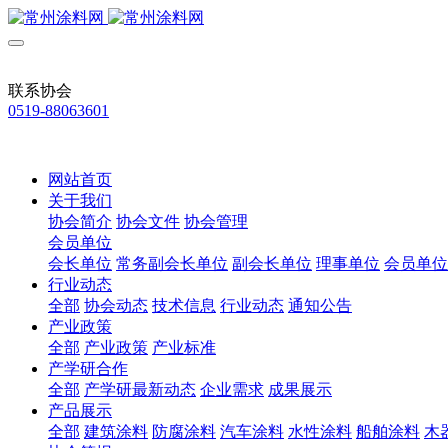
联系协会
0519-88063601
网站首页
关于我们
协会简介
协会文件
协会管理
会员单位
会长单位
常务副会长单位
副会长单位
理事单位
会员单位
行业动态
全部
协会动态
技术信息
行业动态
通知公告
产业政策
全部
产业政策
产业标准
产学研合作
全部
产学研最新动态
企业需求
成果展示
产品展示
全部
建筑涂料
防腐涂料
汽车涂料
水性涂料
船舶涂料
木