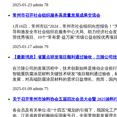
2025-01-23
admin
78
常州市召开社会组织服务高质量发展成果交流会
1月16日，常州市以“2024，常州市社会组织向您报
导和激发全市社会组织在服务中心大局、助力经济社会发展等
营优秀项目、10个“常有爱·益万家”市级公益创投优秀项
2025-01-17
admin
79
【最新消息】省重点研发项目顺利通过验收，兰陵公司技
在兰陵公司的发展历程中，技术创新始终是推动企业前行的
智能重防腐涂层材料关键技术研发”项目顺利通过验收，
发展，对高端防腐涂层材料的需求日益增长。然而，国内
2025-01-09
admin
75
关于召开常州市涂料协会五届四次会员大会暨 2025涂料
各会员及有关单位:在“十四五”规划的引领下，我国化
命。江苏省政府积极响应国家号召，全面贯彻新发展理念