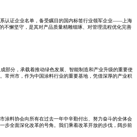
系认证企业名单，备受瞩目的国内标签行业领军企业——上海
求的不懈坚守，是其对产品质量精雕细琢、对管理流程优化完善
组成部分，承载着推动绿色发展、智能制造和产业升级的重要使
。常州市，作为中国涂料行业的重要基地，凭借深厚的产业积
州市涂料协会向所有在过去一年中辛勤付出、努力奋斗的全体会
进一步全面深化改革的号角。我们乘着改革开放的步伐，阔步前