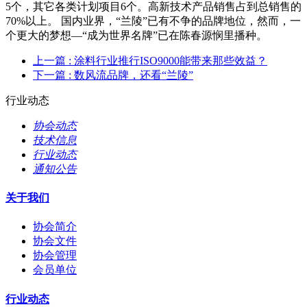
5个，其它各类计划项目6个。高新技术产品销售占到总销售的
70%以上。 国内业界，“兰陵”已有不争的品牌地位，然而，一
个更大的梦想—“成为世界名牌”已在陈春源悯里播种。
上一篇
: 涂料行业推行ISO9000能带来那些效益？
下一篇
: 数风流品牌，还看“兰陵”
行业动态
协会动态
技术信息
行业动态
通知公告
关于我们
协会简介
协会文件
协会管理
会员单位
行业动态