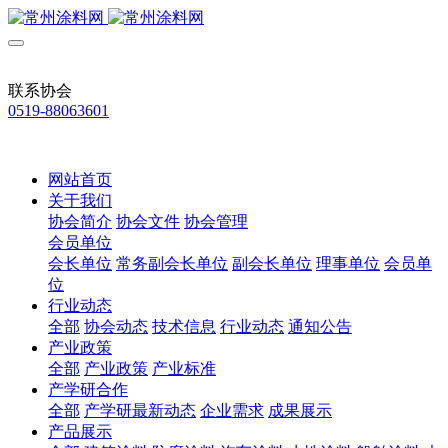
联系协会
0519-88063601
网站首页
关于我们
协会简介
协会文件
协会管理
会员单位
会长单位
常务副会长单位
副会长单位
理事单位
会员单
位
行业动态
全部
协会动态
技术信息
行业动态
通知公告
产业政策
全部
产业政策
产业标准
产学研合作
全部
产学研最新动态
企业需求
成果展示
产品展示