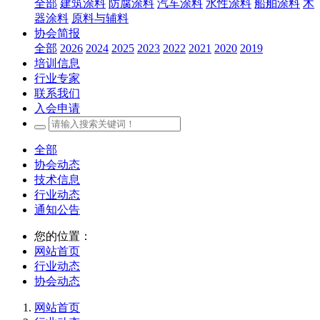
全部
建筑涂料
防腐涂料
汽车涂料
水性涂料
船舶涂料
木
器涂料
原料与辅料
协会简报
全部
2026
2024
2025
2023
2022
2021
2020
2019
培训信息
行业专家
联系我们
入会申请
全部
协会动态
技术信息
行业动态
通知公告
您的位置：
网站首页
行业动态
协会动态
网站首页