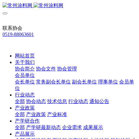
联系协会
0519-88063601
网站首页
关于我们
协会简介
协会文件
协会管理
会员单位
会长单位
常务副会长单位
副会长单位
理事单位
会员单
位
行业动态
全部
协会动态
技术信息
行业动态
通知公告
产业政策
全部
产业政策
产业标准
产学研合作
全部
产学研最新动态
企业需求
成果展示
产品展示