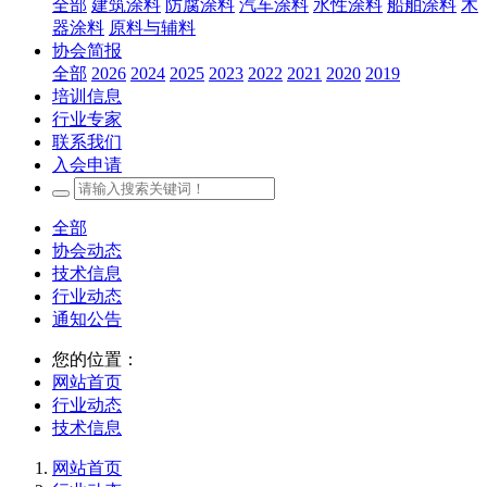
全部
建筑涂料
防腐涂料
汽车涂料
水性涂料
船舶涂料
木
器涂料
原料与辅料
协会简报
全部
2026
2024
2025
2023
2022
2021
2020
2019
培训信息
行业专家
联系我们
入会申请
全部
协会动态
技术信息
行业动态
通知公告
您的位置：
网站首页
行业动态
技术信息
网站首页