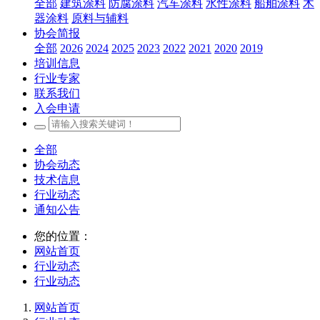
全部
建筑涂料
防腐涂料
汽车涂料
水性涂料
船舶涂料
木
器涂料
原料与辅料
协会简报
全部
2026
2024
2025
2023
2022
2021
2020
2019
培训信息
行业专家
联系我们
入会申请
全部
协会动态
技术信息
行业动态
通知公告
您的位置：
网站首页
行业动态
行业动态
网站首页