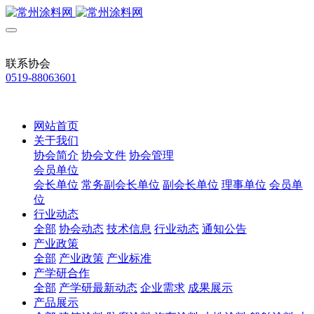
联系协会
0519-88063601
网站首页
关于我们
协会简介
协会文件
协会管理
会员单位
会长单位
常务副会长单位
副会长单位
理事单位
会员单
位
行业动态
全部
协会动态
技术信息
行业动态
通知公告
产业政策
全部
产业政策
产业标准
产学研合作
全部
产学研最新动态
企业需求
成果展示
产品展示