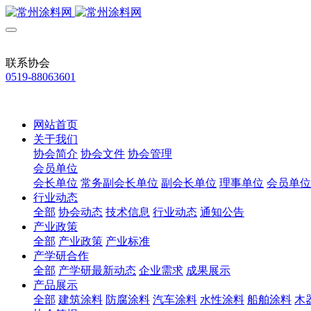
联系协会
0519-88063601
网站首页
关于我们
协会简介
协会文件
协会管理
会员单位
会长单位
常务副会长单位
副会长单位
理事单位
会员单位
行业动态
全部
协会动态
技术信息
行业动态
通知公告
产业政策
全部
产业政策
产业标准
产学研合作
全部
产学研最新动态
企业需求
成果展示
产品展示
全部
建筑涂料
防腐涂料
汽车涂料
水性涂料
船舶涂料
木