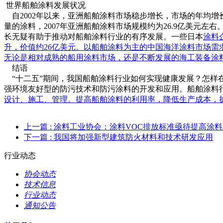
世界船舶涂料发展状况
自2002年以来，亚洲船舶涂料市场稳步增长，市场的年均增
量的涂料，2007年亚洲船舶涂料市场规模约为26.9亿美元
长无疑有助于推动对船舶涂料行业的有序发展。一些日本
涂料
升，价值约26亿美元。以船舶涂料为主的中国海洋涂料市场需
无论是相对成熟的船用涂料市场，还是不断发展的海工装备涂
结语
“十二五”期间，我国船舶涂料行业如何实现健康发展？怎样
强环境友好型的防污技术和防污涂料的开发和应用。船舶涂料
设计、施工、管理。提高船舶涂料的利用率，降低生产成本，
上一篇
: 涂料工业协会：涂料VOC排放标准亟待提高涂
下一篇
: 我国将加强新型建筑防火材料和技术研发应用
行业动态
协会动态
技术信息
行业动态
通知公告