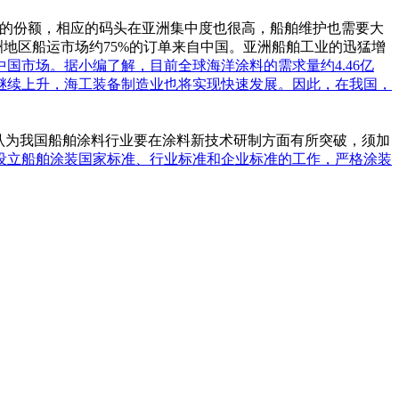
0%的份额，相应的码头在亚洲集中度也很高，船舶维护也需要大
洲地区船运市场约75%的订单来自中国。亚洲船舶工业的迅猛增
国市场。据小编了解，目前全球海洋涂料的需求量约4.46亿
将继续上升，海工装备制造业也将实现快速发展。因此，在我国，
认为我国船舶涂料行业要在涂料新技术研制方面有所突破，须加
设立船舶涂装国家标准、行业标准和企业标准的工作，严格涂装