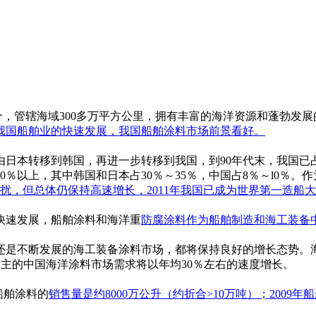
0多个，管辖海域300多万平方公里，拥有丰富的海洋资源和蓬勃
我国船舶业的快速发展，我国
船舶涂料
市场前景看好。
箱由日本转移到韩国，再进一步转移到我国，到90年代末，我国已
％以上，其中韩国和日本占30％～35％，中国占8％～l0％
扰，但总体仍保持高速增长，2011年我国已成为世界第一造船
快速发展，船舶涂料和海洋重
防腐涂料
作为船舶制造和海工装备
是不断发展的海工装备涂料市场，都将保持良好的增长态势。
涂料为主的中国海洋涂料市场需求将以年均30％左右的速度增长。
船舶涂料的
销售
量是约8000万公升（约折合>10万吨）；200