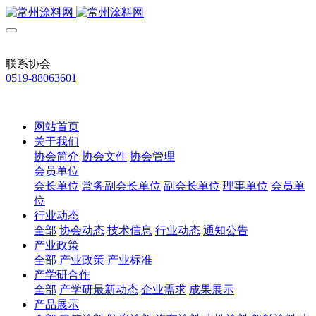
联系协会
0519-88063601
网站首页
关于我们
协会简介
协会文件
协会管理
会员单位
会长单位
常务副会长单位
副会长单位
理事单位
会员单
位
行业动态
全部
协会动态
技术信息
行业动态
通知公告
产业政策
全部
产业政策
产业标准
产学研合作
全部
产学研最新动态
企业需求
成果展示
产品展示