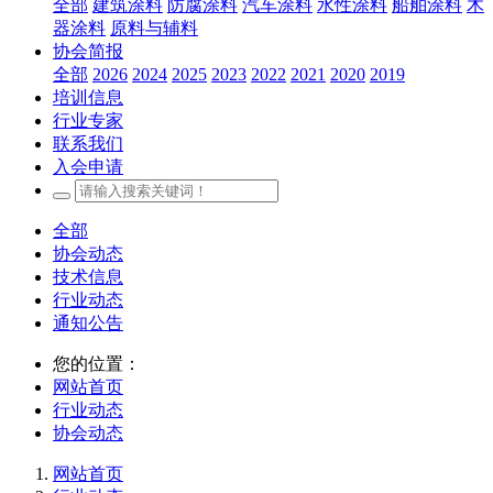
全部
建筑涂料
防腐涂料
汽车涂料
水性涂料
船舶涂料
木
器涂料
原料与辅料
协会简报
全部
2026
2024
2025
2023
2022
2021
2020
2019
培训信息
行业专家
联系我们
入会申请
全部
协会动态
技术信息
行业动态
通知公告
您的位置：
网站首页
行业动态
协会动态
网站首页