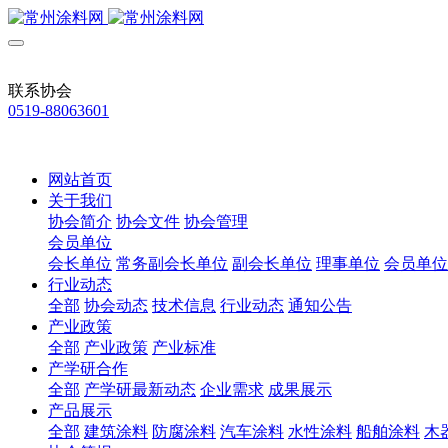
联系协会
0519-88063601
网站首页
关于我们
协会简介
协会文件
协会管理
会员单位
会长单位
常务副会长单位
副会长单位
理事单位
会员单位
行业动态
全部
协会动态
技术信息
行业动态
通知公告
产业政策
全部
产业政策
产业标准
产学研合作
全部
产学研最新动态
企业需求
成果展示
产品展示
全部
建筑涂料
防腐涂料
汽车涂料
水性涂料
船舶涂料
木