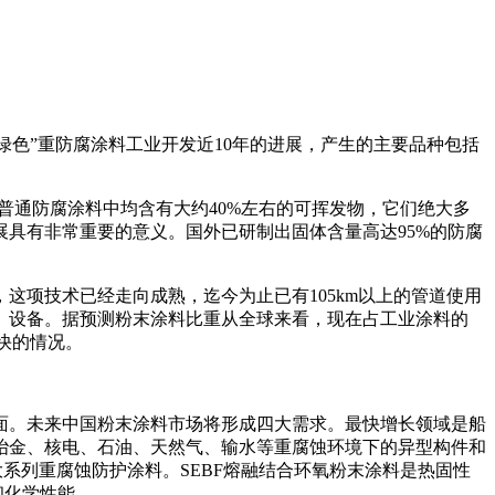
“绿色”重防腐涂料工业开发近10年的进展，产生的主要品种包括
普通防腐涂料中均含有大约40%左右的可挥发物，它们绝大多
具有非常重要的意义。国外已研制出固体含量高达95%的防腐
这项技术已经走向成熟，迄今为止已有105km以上的管道使用
、设备。据预测粉末涂料比重从全球来看，现在占工业涂料的
快的情况。
面。未来中国粉末涂料市场将形成四大需求。最快增长领域是船
冶金、核电、石油、天然气、输水等重腐蚀环境下的异型构件和
大系列重腐蚀防护涂料。SEBF熔融结合环氧粉末涂料是热固性
和化学性能。