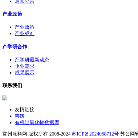
通知公告
产业政策
产业政策
产业标准
产学研合作
产学研最新动态
企业需求
成果展示
联系我们
友情链接：
芸诺
有机过氧化物数据库
常州涂料网 版权所有 2008-2024
苏ICP备2024058712号
苏公网安备 