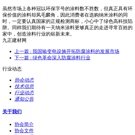
虽然市场上各种冠以环保字号的涂料数不胜数，但真正具有环
保价值的涂料却凤毛麟角，因此消费者在选购纳米涂料的同
时，一定要认真国家的正规检测商标，小心中了绿色高科技陷
阱。同样我们期待有一天纳米涂料更够真正的走进寻常百姓的
家中，创造涂料行业的崭新未来。
九正建材网
上一篇
: 我国输变电设施开拓防腐涂料的发展市场
下一篇
: 绿色革命深入防腐涂料行业
行业动态
协会动态
技术信息
行业动态
通知公告
关于我们
协会简介
协会文件