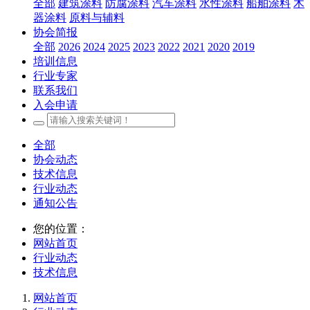
全部
建筑涂料
防腐涂料
汽车涂料
水性涂料
船舶涂料
木
器涂料
原料与辅料
协会简报
全部
2026
2024
2025
2023
2022
2021
2020
2019
培训信息
行业专家
联系我们
入会申请
全部
协会动态
技术信息
行业动态
通知公告
您的位置：
网站首页
行业动态
技术信息
网站首页