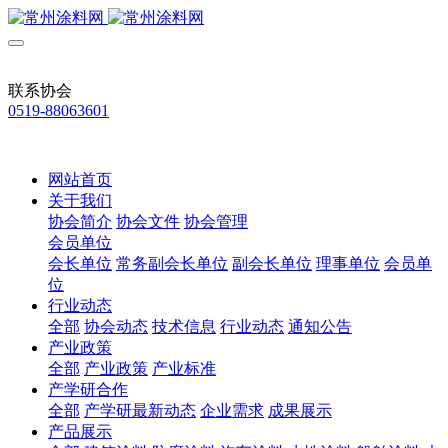
联系协会
0519-88063601
网站首页
关于我们
协会简介
协会文件
协会管理
会员单位
会长单位
常务副会长单位
副会长单位
理事单位
会员单
位
行业动态
全部
协会动态
技术信息
行业动态
通知公告
产业政策
全部
产业政策
产业标准
产学研合作
全部
产学研最新动态
企业需求
成果展示
产品展示