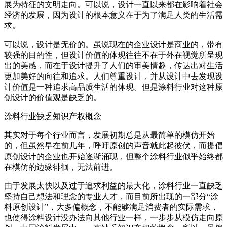
展为特征的文明走向。可以说，设计一直以来都在影响着社会
经济的发展，因为设计的根本意义在于为了满足人类的生活需
求。
可以说，设计是无价的。虽说现在的企业设计是商业的，带有
较强的目的性，但设计价值的体现往往不在于外在视觉所呈现
出的美感，而在于设计提升了人们的审美情趣，传达出对生活
更加美好的向往和追求。人们尊重设计，并从设计中去发现设
计价值是一种追求高品质生活的体现。但是涂料行业对这种原
创设计的价值观是缺乏的。
涂料行业缺乏知识产权概念
其实对于每个行业而言，发展初期总是从最简单的模仿开始
的，但虽然早在前几年，呼吁原创的声音就此起彼伏，而提倡
原创设计的企业也开始逐渐涌现，但整个涂料行业似乎始终都
在模仿的边缘徘徊，无法前进。
由于发展太快以及过于追求利益的最大化，涂料行业一直缺乏
坚持自己想法和理念的专业人才，而目前所出现的一部分“涂
料原创设计”，大多偏概念，不能够满足消费者的实际需求，
也使得涂料设计没办法向其他行业一样，一步步从模仿走向原