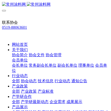
联系协会
0519-88063601
网站首页
关于我们
协会简介
协会文件
协会管理
会员单位
会长单位
常务副会长单位
副会长单位
理事单位
会员单
位
行业动态
全部
协会动态
技术信息
行业动态
通知公告
产业政策
全部
产业政策
产业标准
产学研合作
全部
产学研最新动态
企业需求
成果展示
产品展示