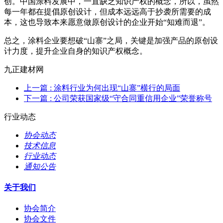
创。中国涂料发展中，一直缺乏知识产权的概念，所以，虽然
每一年都在提倡原创设计，但成本远远高于抄袭所需要的成
本，这也导致本来愿意做原创设计的企业开始“知难而退”。
总之，涂料企业要想破“山寨”之局，关键是加强产品的原创设
计力度，提升企业自身的知识产权概念。
九正建材网
上一篇
: 涂料行业为何出现“山寨”横行的局面
下一篇
: 公司荣获国家级“守合同重信用企业”荣誉称号
行业动态
协会动态
技术信息
行业动态
通知公告
关于我们
协会简介
协会文件