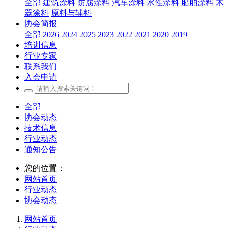
全部
建筑涂料
防腐涂料
汽车涂料
水性涂料
船舶涂料
木
器涂料
原料与辅料
协会简报
全部
2026
2024
2025
2023
2022
2021
2020
2019
培训信息
行业专家
联系我们
入会申请
全部
协会动态
技术信息
行业动态
通知公告
您的位置：
网站首页
行业动态
协会动态
网站首页