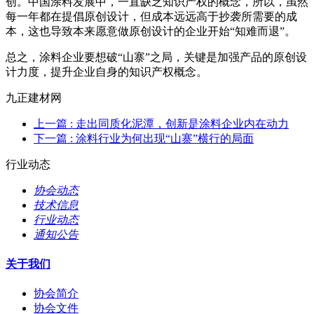
创。中国涂料发展中，一直缺乏知识产权的概念，所以，虽然
每一年都在提倡原创设计，但成本远远高于抄袭所需要的成
本，这也导致本来愿意做原创设计的企业开始“知难而退”。
总之，涂料企业要想破“山寨”之局，关键是加强产品的原创设
计力度，提升企业自身的知识产权概念。
九正建材网
上一篇
: 走出同质化泥潭，创新是涂料企业内在动力
下一篇
: 涂料行业为何出现“山寨”横行的局面
行业动态
协会动态
技术信息
行业动态
通知公告
关于我们
协会简介
协会文件