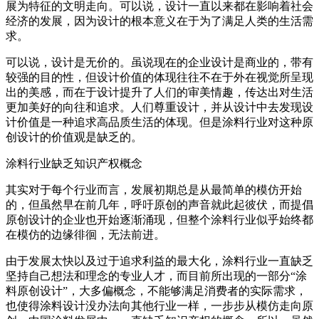
展为特征的文明走向。可以说，设计一直以来都在影响着社会
经济的发展，因为设计的根本意义在于为了满足人类的生活需
求。
可以说，设计是无价的。虽说现在的企业设计是商业的，带有
较强的目的性，但设计价值的体现往往不在于外在视觉所呈现
出的美感，而在于设计提升了人们的审美情趣，传达出对生活
更加美好的向往和追求。人们尊重设计，并从设计中去发现设
计价值是一种追求高品质生活的体现。但是涂料行业对这种原
创设计的价值观是缺乏的。
涂料行业缺乏知识产权概念
其实对于每个行业而言，发展初期总是从最简单的模仿开始
的，但虽然早在前几年，呼吁原创的声音就此起彼伏，而提倡
原创设计的企业也开始逐渐涌现，但整个涂料行业似乎始终都
在模仿的边缘徘徊，无法前进。
由于发展太快以及过于追求利益的最大化，涂料行业一直缺乏
坚持自己想法和理念的专业人才，而目前所出现的一部分“涂
料原创设计”，大多偏概念，不能够满足消费者的实际需求，
也使得涂料设计没办法向其他行业一样，一步步从模仿走向原