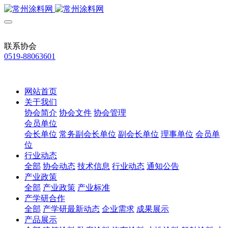
联系协会
0519-88063601
网站首页
关于我们
协会简介
协会文件
协会管理
会员单位
会长单位
常务副会长单位
副会长单位
理事单位
会员单
位
行业动态
全部
协会动态
技术信息
行业动态
通知公告
产业政策
全部
产业政策
产业标准
产学研合作
全部
产学研最新动态
企业需求
成果展示
产品展示