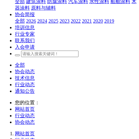
全部
建筑涂料
防腐涂料
汽车涂料
水性涂料
船舶涂料
木
器涂料
原料与辅料
协会简报
全部
2026
2024
2025
2023
2022
2021
2020
2019
培训信息
行业专家
联系我们
入会申请
全部
协会动态
技术信息
行业动态
通知公告
您的位置：
网站首页
行业动态
协会动态
网站首页