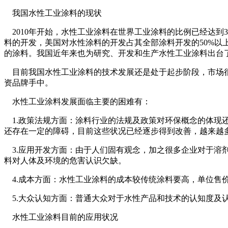
我国水性工业涂料的现状
2010年开始，水性工业涂料在世界工业涂料的比例已经达到
料的开发，美国对水性涂料的开发占其全部涂料开发的50%以
的涂料。我国近年来也为研究、开发和生产水性工业涂料出台
目前我国水性工业涂料的技术发展还是处于起步阶段，市场很
资品牌手中。
水性工业涂料发展面临主要的困难有：
1.政策法规方面：涂料行业的法规及政策对环保概念的体现还
还存在一定的障碍，目前这些状况已经逐步得到改善，越来越
3.应用开发方面：由于人们固有观念，加之很多企业对于溶
料对人体及环境的危害认识欠缺。
4.成本方面：水性工业涂料的成本较传统涂料要高，单位售
5.大众认知方面：普通大众对于水性产品和技术的认知度及
水性工业涂料目前的应用状况