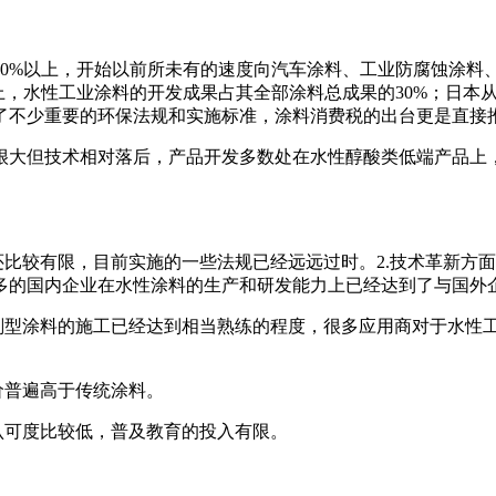
30%以上，开始以前所未有的速度向汽车涂料、工业防腐蚀涂
上，水性工业涂料的开发成果占其全部涂料总成果的30%；日本
了不少重要的环保法规和实施标准，涂料消费税的出台更是直接
大但技术相对落后，产品开发多数处在水性醇酸类低端产品上
比较有限，目前实施的一些法规已经远远过时。2.技术革新方
多的国内企业在水性涂料的生产和研发能力上已经达到了与国外
剂型涂料的施工已经达到相当熟练的程度，很多应用商对于水性
价普遍高于传统涂料。
认可度比较低，普及教育的投入有限。