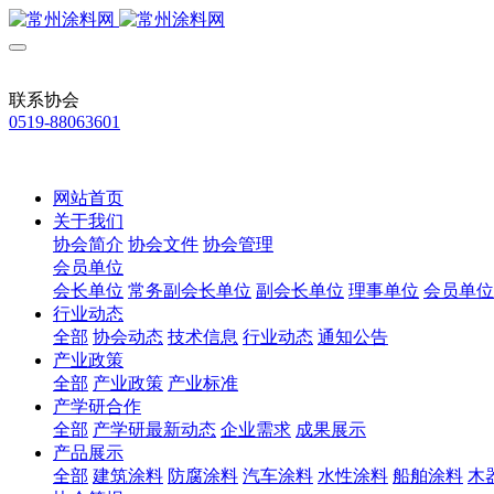
联系协会
0519-88063601
网站首页
关于我们
协会简介
协会文件
协会管理
会员单位
会长单位
常务副会长单位
副会长单位
理事单位
会员单位
行业动态
全部
协会动态
技术信息
行业动态
通知公告
产业政策
全部
产业政策
产业标准
产学研合作
全部
产学研最新动态
企业需求
成果展示
产品展示
全部
建筑涂料
防腐涂料
汽车涂料
水性涂料
船舶涂料
木