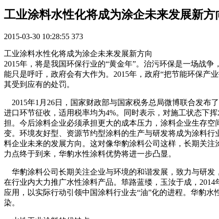
工业涂料水性化将成为涂企未来发展新方
2015-03-30 10:28:55
373
工业涂料水性化将成为涂企未来发展新方向
2015年，将是我国环保行业的“黄金年”。治污环保是一场
能只是呼吁，政府会有大作为。2015年，政府“把节能环保
其受到应有的处罚。
2015年1月26日，国家财政部与国家税务总局微博联合发布
进口环节征收，适用税率均为4%。同时表示，对施工状态下挥发
担。今后涂料企业必须承担更大的成本压力，涂料企业生存空
变。环境友好型、资源节约型涂料的生产与研发将成为涂料行
料企业未来的发展方向。这对像华豹涂料公司这样，长期关注
力点终于到来，华豹水性涂料优势将进一步凸显。
华豹涂料公司长期关注企业与环境的和谐发展，致力与研发，
在行业内大力推广水性涂料产品。筚路蓝缕，玉汝于成，201
应用，以实际行动引领中国涂料行业去“油”化的进程。华豹水性
染。