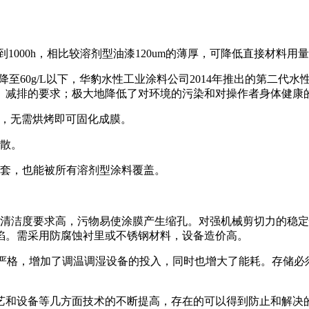
1000h，相比较溶剂型油漆120um的薄厚，可降低直接材料用
60g/L以下，华豹水性工业涂料公司2014年推出的第二代水性工
、减排的要求；极大地降低了对环境的污染和对操作者身体健康
时，无需烘烤即可固化成膜。
散。
套，也能被所有溶剂型涂料覆盖。
清洁度要求高，污物易使涂膜产生缩孔。对强机械剪切力的稳定
陷。需采用防腐蚀衬里或不锈钢材料，设备造价高。
严格，增加了调温调湿设备的投入，同时也增大了能耗。存储必须
和设备等几方面技术的不断提高，存在的可以得到防止和解决