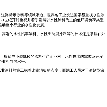
料、道路标示涂料等领域渗透。世界各工业发达国家很重视水性涂
从21世纪开始重视并着手发展以水性涂料为主的低环境负荷类型
推动整个行业的水性化发展。
，高端的水性汽车涂料、水性重防腐涂料等的技术还是掌握在外
面：很多中小型规模的涂料生产企业对于水性技术的掌握及开发
企业相当的水平。
工业涂料的施工抱着比较消极的态度，而施工人员对于溶剂型涂