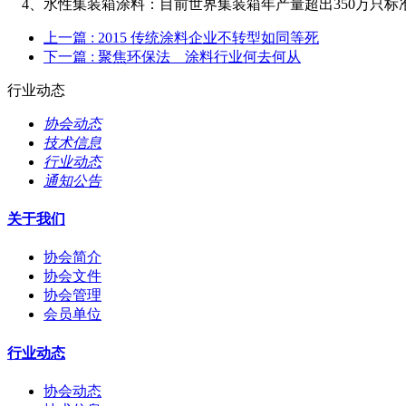
4、水性集装箱涂料：目前世界集装箱年产量超出350万只标准
上一篇
: 2015 传统涂料企业不转型如同等死
下一篇
: 聚焦环保法 涂料行业何去何从
行业动态
协会动态
技术信息
行业动态
通知公告
关于我们
协会简介
协会文件
协会管理
会员单位
行业动态
协会动态