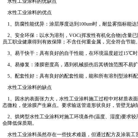
水性工业涂料的优缺点
水性工业涂料的优点
1、防腐性能优异：涂层厚度达到100um时，耐盐雾指标能达到
2、安全环保：以水为溶剂，VOC(挥发性有机化合物)含量已降至
员工职业健康得到有效保障；不含任何重金属，完全符合节能
3、易干快干：具有良好的自干性能，在环境温度超过15℃
4、易修复：漆膜密度高，遇到机械损伤后其锈蚀范围不易扩
5、配套性好：具有良好的配套性能，能和所有溶剂型涂料配
水性工业涂料的缺点
1、因水的表面张力大，水性工业涂料施工过程中对材质表面
态微粒，使涂膜产生麻点。要求输送管道形状良好，管壁无缺
2、烘烤型水性工业涂料对施工环境条件(温度、湿度)要求较
会降低保质期。
水性工业涂料虽然存在一些技术难题，但通过配方及涂装工艺