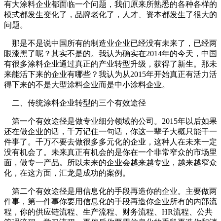
有大涂料企业都面临一个问题，我们原来所熟悉的各种各样的
模式都发生变化了，品牌老化了，人才、资本都发生了很大的
问题。
那是不是说中国所有的制造业企业已经没有未来了，已经两
眼漆黑了呢？其实不是的。我认为确实在2014年的今天，中国
有很多涂料企业通过真正的产业转型升级，获得了新生。那未
来能活下来的企业有哪些？我认为从2015年开始真正有活力活
得下来的不是大型涂料企业而是中小涂料企业。
二、传统涂料企业转型的三个有效途径
第一个有效途径是做专业细分领域的公司。2015年以后如果
还在做企业的话，千万记住一句话，你这一辈子大概只能干一
件事了。千万不要去做很多多元化的企业，这种人在未来一定
没有机会了。未来真正有机会的是你在一个非常窄众的市场里
面，做专一产品。所以未来的企业会越来越专业，越来越窄众
化，在这方面，汇龙是成功的案例。
第二个有效途径是用信息化的手段再造你的企业。主要做两
件事，第一件事你要用信息化的手段再造你企业所有的内部流
程，你的供应链流程、生产流程、财务流程、HR流程、公共