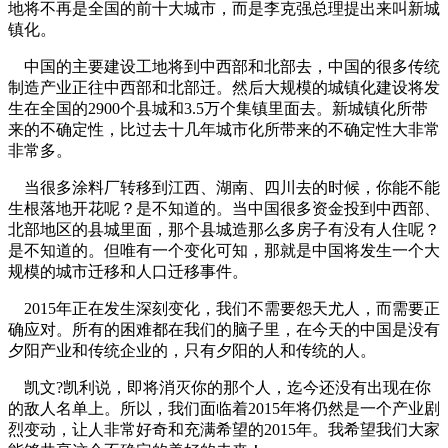
地将不再是全国的前十大城市，而是李克强总理提出来叫新城
镇化。
中国的主要建设工地将到中西部和北部去，中国的很多传统
制造产业正往中西部和北部迁。然后大规模的城镇化建设将发
生在全国的2900个县城和3.5万个集镇里面去。新城镇化所带
来的不确定性，比过去十几年城市化所带来的不确定性大非常
非常多。
当很多涂料厂转移到江西、湖南、四川去的时候，你能不能
生根落地开花呢？是不知道的。当中国很多资金投到中西部、
北部地区的县城里面，那个县城造那么多房子有没有人住呢？
是不知道的。但唯有一个变化可知，那就是中国将发生一个大
规模的城市迁移和人口迁移事件。
2015年正在发生深刻变化，我们不需要怨天尤人，而需要正
确应对。所有的困难都在我们的脑子里，在今天的中国是没有
夕阳产业和传统企业的，只有夕阳的人和传统的人。
凯文?凯利说，即将消灭你的那个人，迄今还没有出现在你
的敌人名单上。所以，我们面临着2015年将仍然是一个产业剧
烈变动，让人非常好奇和充满希望的2015年。我希望我们大家