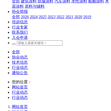
全部
建筑涂料
防腐涂料
汽车涂料
水性涂料
船舶涂料
木
器涂料
原料与辅料
协会简报
全部
2026
2024
2025
2023
2022
2021
2020
2019
培训信息
行业专家
联系我们
入会申请
全部
协会动态
技术信息
行业动态
通知公告
您的位置：
网站首页
行业动态
行业动态
网站首页