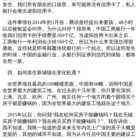
发生。我们所有朋友的口袋里，有可能将没有信用卡了，私人
银行会推出虚拟信用卡。
这件事情在2014年的3月份，腾讯曾经提出来要搞，48小时
以后被银监会叫停。为什么叫停？很简单，中国工商银行一年
收我们信用卡的手续费是160个亿。当虚拟信用卡出来之后，
工商银行一年利润会少掉160个亿，所以为什么李克强总理很
勇敢。这些就是即将颠覆传统银行的一个始点。所以这些发生
的时候，中国的金融行业，从银行到证券到信托到保险，都将
全然一新。
四、如何抓住新城镇化变化机遇？
全世界现在最高的100幢楼里面，中国有66幢，说明中国是
全世界最大的建筑工地。在过去的十几年里，你只要在深圳、
上海、北京、杭州、广州、南京任何一个地方闭着个眼睛买个
房子都是赚钱的，因为全世界最大的建筑工地就在这个地方。
2015年以后，你问我“我在杭州买房子能赚钱吗？我在无锡
买房子能赚钱吗？我在南京买房子能赚钱吗？”。我告诉你，
我不知道。我唯一知道的是未来五年内北上广深的房子大概是
坚挺的，其他的城市不知道。因为从今往后中国主要的建设工