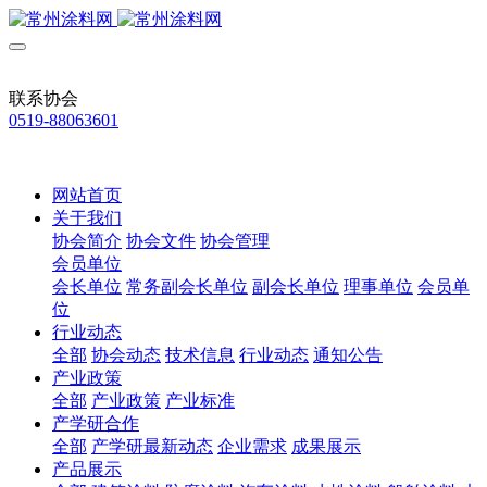
联系协会
0519-88063601
网站首页
关于我们
协会简介
协会文件
协会管理
会员单位
会长单位
常务副会长单位
副会长单位
理事单位
会员单
位
行业动态
全部
协会动态
技术信息
行业动态
通知公告
产业政策
全部
产业政策
产业标准
产学研合作
全部
产学研最新动态
企业需求
成果展示
产品展示