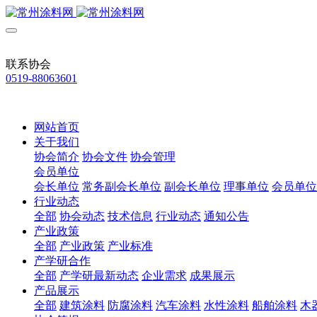
联系协会
0519-88063601
网站首页
关于我们
协会简介
协会文件
协会管理
会员单位
会长单位
常务副会长单位
副会长单位
理事单位
会员单位
行业动态
全部
协会动态
技术信息
行业动态
通知公告
产业政策
全部
产业政策
产业标准
产学研合作
全部
产学研最新动态
企业需求
成果展示
产品展示
全部
建筑涂料
防腐涂料
汽车涂料
水性涂料
船舶涂料
木