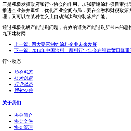
三是积极发挥政府和行业协会的作用。加强新建涂料项目审批管
推进企业兼并重组，优化产业空间布局，要在金融和财税政策
理，又可以在某种意义上自动淘汰和抑制落后产能。
通过积极化解产能过剩问题，有效的避免产能过剩所带来的恶性
九正建材网
上一篇
: 四大要素制约涂料企业未来发展
下一篇
: 2014年中国涂料、颜料行业年会在福建莆田隆
行业动态
协会动态
技术信息
行业动态
通知公告
关于我们
协会简介
协会文件
协会管理