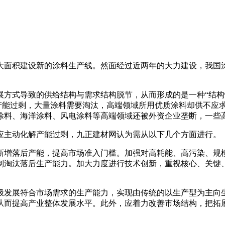
大面积建设新的涂料生产线。然面经过近两年的大力建设，我国
展方式导致的供给结构与需求结构脱节，从而形成的是一种“结构
，但落后产能过剩，大量涂料需要淘汰，高端领域所用优质涂料却供
涂料、海洋涂料、风电涂料等高端领域还被外资企业垄断，一些
应主动化解产能过剩，九正建材网认为需从以下几个方面进行。
新增落后产能，提高市场准入门槛。加强对高耗能、高污染、规
制淘汰落后生产能力。加大力度进行技术创新，重视核心、关键
极发展符合市场需求的生产能力，实现由传统的以生产型为主向
从而提高产业整体发展水平。此外，应着力改善市场结构，把拓