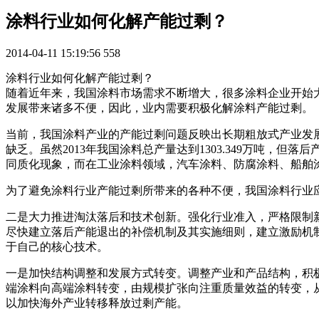
涂料行业如何化解产能过剩？
2014-04-11 15:19:56
558
涂料行业如何化解产能过剩？
随着近年来，我国涂料市场需求不断增大，很多涂料企业开始
发展带来诸多不便，因此，业内需要积极化解涂料产能过剩。
当前，我国涂料产业的产能过剩问题反映出长期粗放式产业发
缺乏。虽然2013年我国涂料总产量达到1303.349万吨
同质化现象，而在工业涂料领域，汽车涂料、防腐涂料、船舶
为了避免涂料行业产能过剩所带来的各种不便，我国涂料行业
二是大力推进淘汰落后和技术创新。强化行业准入，严格限制
尽快建立落后产能退出的补偿机制及其实施细则，建立激励机
于自己的核心技术。
一是加快结构调整和发展方式转变。调整产业和产品结构，积
端涂料向高端涂料转变，由规模扩张向注重质量效益的转变，
以加快海外产业转移释放过剩产能。