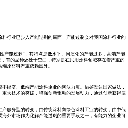
涂料行业已步入产能过剩的局面，产能过剩会对我国涂料行业的
性产能过剩”，其特点是低水平、同质化的产能过多，高端产能
不应求，有的品种还处于空白，特别是在民用涂料领域存在着严重的
高端原材料严重依赖国外。
模不经济、低端产能涂料企业的淘汰力度。借鉴发达国家做法，
、重大技术的突破，增强创新驱动的发展动力，通过创新获得属
生产服务型的转变，由传统涂料向绿色涂料工业的转变，由中低
展海外市场作为化解产能过剩的重要手段之一，有能力的企业可