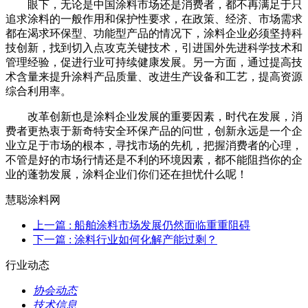
眼下，无论是中国涂料市场还是消费者，都不再满足于只
追求涂料的一般作用和保护性要求，在政策、经济、市场需求
都在渴求环保型、功能型产品的情况下，涂料企业必须坚持科
技创新，找到切入点攻克关键技术，引进国外先进科学技术和
管理经验，促进行业可持续健康发展。另一方面，通过提高技
术含量来提升涂料产品质量、改进生产设备和工艺，提高资源
综合利用率。
改革创新也是涂料企业发展的重要因素，时代在发展，消
费者更热衷于新奇特安全环保产品的问世，创新永远是一个企
业立足于市场的根本，寻找市场的先机，把握消费者的心理，
不管是好的市场行情还是不利的环境因素，都不能阻挡你的企
业的蓬勃发展，涂料企业们你们还在担忧什么呢！
慧聪涂料网
上一篇
: 船舶涂料市场发展仍然面临重重阻碍
下一篇
: 涂料行业如何化解产能过剩？
行业动态
协会动态
技术信息