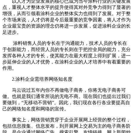
以人才为企业发展的核心已成为当今涂料行业的关键发展
点，重视人才整体水平的提升使得其对外竞争力得到了显著的
增强，从而引领着涂料企业的整体实力也得到了发展。对于整
个市场来说，人才仍将是今后最重要的竞争因素，将人才作为
企业最宝贵的资源的理念仍将进一步发展，促进涂料企业的长
足进步。
涂料销售人员的专长在于沟通能力，技术人员的专长在
于创新能力，而经营人员的专长则在于把控全局的能力，充分
发挥各种人才的专长，使其能力在最大程度上得到扩展，进一
步延伸企业的人才优势，在涂料企业的人才培养中有着重要的
作用。
2.涂料企业需培养网络知名度
马云说过五年内你不再做电子商务，你将无电子商务可
做。也就是我们通常所说的无电不商。现在我们也提出过我们
要做到，“无移动不营销”。因此，我们现在各行各业要提高自
己的网络知名度和网络的宣传。
事实上，网络营销贯穿于企业开展网上经营的整个过程，
包括信息搜集、信息发布，到开展网上交易为主的电子商务阶
段。是企业通过网络广告、搜索引擎、友情链接、网上新闻炒