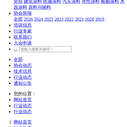
全部
建筑涂料
防腐涂料
汽车涂料
水性涂料
船舶涂料
木
器涂料
原料与辅料
协会简报
全部
2026
2024
2025
2023
2022
2021
2020
2019
培训信息
行业专家
联系我们
入会申请
全部
协会动态
技术信息
行业动态
通知公告
您的位置：
网站首页
行业动态
行业动态
网站首页