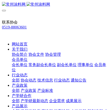
联系协会
0519-88063601
网站首页
关于我们
协会简介
协会文件
协会管理
会员单位
会长单位
常务副会长单位
副会长单位
理事单位
会员单
位
行业动态
全部
协会动态
技术信息
行业动态
通知公告
产业政策
全部
产业政策
产业标准
产学研合作
全部
产学研最新动态
企业需求
成果展示
产品展示