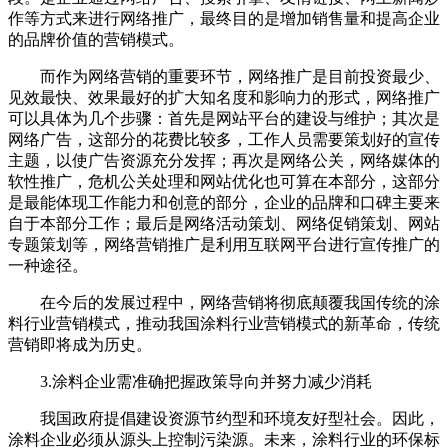
作等方式来进行网络推广，最终目的是增加销售量和提高企业
的品牌价值的营销模式。
而作为网络营销的重要环节，网络推广是目前投资最少、
见效最快、效果最好的扩大知名度和影响力的形式，网络推广
可以具体为几个步骤：首先是网站平台的建设与维护；其次是
网络广告，这部分的花费比较多，工作人员需要策划好的宣传
主题，以使广告资源充分发挥；再次是网络公关，网络媒体的
软性推广，危机公关处理和网站优化也可算在本部分，这部分
是最能体现工作能力和创意的部分，企业的品牌和口碑主要来
自于本部分工作；最后是网络活动策划、网络促销策划、网站
专题策划等，网络营销推广是利用互联网平台进行宣传推广的
一种途径。
在今后的发展过程中，网络营销将彻底颠覆我国传统的涂
料行业营销模式，推动我国涂料行业营销模式的新革命，传统
营销即将成为历史。
3.涂料企业需准确把握政策导向并努力减少消耗
我国政府提倡建设资源节约型和环境友好型社会。因此，
涂料企业必须从源头上控制污染源。未来，涂料行业的环保标