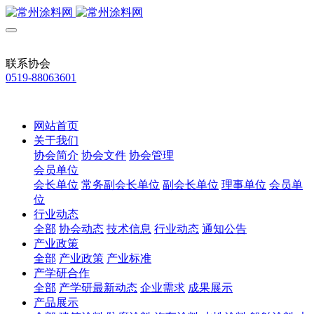
联系协会
0519-88063601
网站首页
关于我们
协会简介
协会文件
协会管理
会员单位
会长单位
常务副会长单位
副会长单位
理事单位
会员单
位
行业动态
全部
协会动态
技术信息
行业动态
通知公告
产业政策
全部
产业政策
产业标准
产学研合作
全部
产学研最新动态
企业需求
成果展示
产品展示