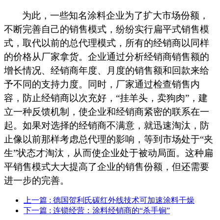
为此，一些知名
涂料
企业为了扩大市场份额，
不断完善自己的销售模式，纷纷实行扁平式销售模
式，取代以前的总代理模式，所有的经销商以同样
的价格从厂家拿货。企业通过分析经销商销售额的
增长情况、经销商年度、月度的销售额和回款来给
予不同的支持力度。同时，厂家通过检查销售内
容，防止经销商以次充好，“挂羊头，卖狗肉”，建
立一种反馈机制，使企业和经销商紧密的联系在一
起。如果对选择的经销商不满意，就迅速淘汰，防
止像以前那样考虑总代理的影响，等到市场处于“夹
生”状态才淘汰，从而使企业处于被动局面。这种扁
平销售模式大大提高了企业的销售份额，但还需要
进一步的完善。
上一篇
: 德国贺利氏碳红外线技术可加速涂料干燥
下一篇
: 连锁经营：涂料经销商的“杀手锏”