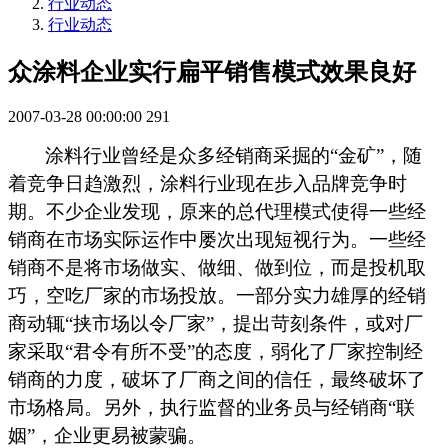
行业动态
行业动态
众涂料企业实行扁平销售模式效果良好
2007-03-28 00:00:00
291
涂料
行业曾经是众多经销商采掘的“金矿”，随
着竞争日趋激烈，
涂料
行业现在步入品牌竞争时
期。不少企业发现，原来的总代理模式使得一些经
销商在市场实际运作中屡次出现短视行为。一些经
销商不是将市场做实、做细、做到位，而是投机取
巧，空吃厂家的市场投放。一部分实力雄厚的经销
商动辄“挟市场以令厂家”，提出苛刻条件，或对厂
家采取“君令有所不受”的态度，弱化了厂家控制经
销商的力度，破坏了厂商之间的信任，最终破坏了
市场格局。另外，执行监督的业务员与经销商“联
姻”，企业更易被蒙骗。