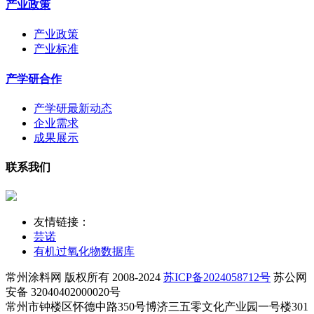
产业政策
产业政策
产业标准
产学研合作
产学研最新动态
企业需求
成果展示
联系我们
友情链接：
芸诺
有机过氧化物数据库
常州涂料网 版权所有 2008-2024
苏ICP备2024058712号
苏公网
安备 32040402000020号
常州市钟楼区怀德中路350号博济三五零文化产业园一号楼301