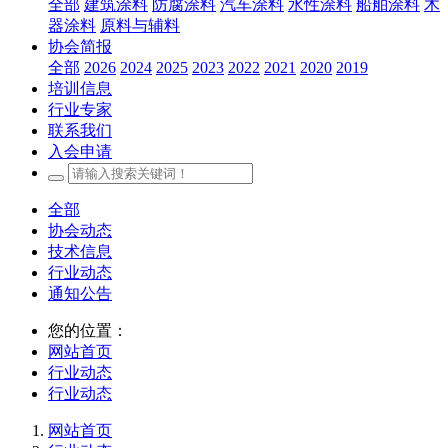
全部
建筑涂料
防腐涂料
汽车涂料
水性涂料
船舶涂料
木
器涂料
原料与辅料
协会简报
全部
2026
2024
2025
2023
2022
2021
2020
2019
培训信息
行业专家
联系我们
入会申请
全部
协会动态
技术信息
行业动态
通知公告
您的位置：
网站首页
行业动态
行业动态
网站首页