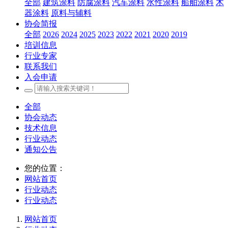
全部
建筑涂料
防腐涂料
汽车涂料
水性涂料
船舶涂料
木
器涂料
原料与辅料
协会简报
全部
2026
2024
2025
2023
2022
2021
2020
2019
培训信息
行业专家
联系我们
入会申请
全部
协会动态
技术信息
行业动态
通知公告
您的位置：
网站首页
行业动态
行业动态
网站首页