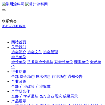
联系协会
0519-88063601
网站首页
关于我们
协会简介
协会文件
协会管理
会员单位
会长单位
常务副会长单位
副会长单位
理事单位
会员单
位
行业动态
全部
协会动态
技术信息
行业动态
通知公告
产业政策
全部
产业政策
产业标准
产学研合作
全部
产学研最新动态
企业需求
成果展示
产品展示