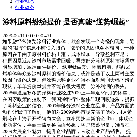
行业动态
行业动态
涂料原料纷纷提价 是否真能“逆势崛起”
2009-06-11 00:00:00
451
如果您经常浏览涂料行业媒体，就会发现一个奇怪的现象，近
期的“提价”信息不时映入眼帘。涨价的原因也各不相同，一种
原因在于由于原材料价格上涨，成本增加，导致盈利不足；一
种原因是近期涂料市场需求回暖，导致部分涂料原料市场需求
明显增加，应运而生提价。 纵观钛白粉、环氧树脂、醋酸乙
烯单体等众多涂料原料的提价信息，或许是基于以上两种主要
原因而做的决定。但涂料原料企业不得不面对利润大幅下滑的
现状，单单提价举措并不能在很大程度上弥补利润的丢失。
2008年遭遇寒冬的涂料行业经过2009上半年近5个月的休整，
在国家政策的拉动下，我国涂料行业整体呈现回暖迹象，提振
了涂料企业的信心。2009年部分涂料企业在品牌、产品方面的
动作让我们了解到，他们对2009涂料市场充满了信心，4月紫
荆花在上海召开经销商大会，宣布更换全新的企业lo，体现企
业新定位，嘉丽士漆更换店面形象，均是积蓄能量，准备在
2009大展企业魅力，提升企业品牌，带动企业产品销售。 提