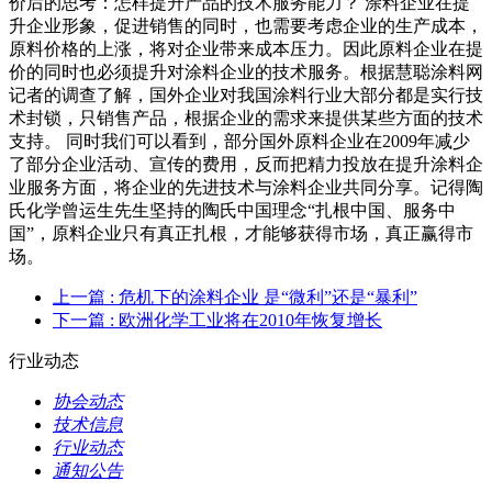
价后的思考：怎样提升产品的技术服务能力？ 涂料企业在提
升企业形象，促进销售的同时，也需要考虑企业的生产成本，
原料价格的上涨，将对企业带来成本压力。因此原料企业在提
价的同时也必须提升对涂料企业的技术服务。根据慧聪涂料网
记者的调查了解，国外企业对我国涂料行业大部分都是实行技
术封锁，只销售产品，根据企业的需求来提供某些方面的技术
支持。 同时我们可以看到，部分国外原料企业在2009年减少
了部分企业活动、宣传的费用，反而把精力投放在提升涂料企
业服务方面，将企业的先进技术与涂料企业共同分享。记得陶
氏化学曾运生先生坚持的陶氏中国理念“扎根中国、服务中
国”，原料企业只有真正扎根，才能够获得市场，真正赢得市
场。
上一篇
: 危机下的涂料企业 是“微利”还是“暴利”
下一篇
: 欧洲化学工业将在2010年恢复增长
行业动态
协会动态
技术信息
行业动态
通知公告