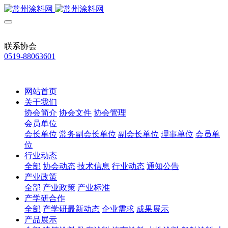
联系协会
0519-88063601
网站首页
关于我们
协会简介
协会文件
协会管理
会员单位
会长单位
常务副会长单位
副会长单位
理事单位
会员单
位
行业动态
全部
协会动态
技术信息
行业动态
通知公告
产业政策
全部
产业政策
产业标准
产学研合作
全部
产学研最新动态
企业需求
成果展示
产品展示