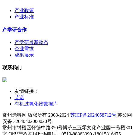
产业政策
产业标准
产学研合作
产学研最新动态
企业需求
成果展示
联系我们
友情链接：
芸诺
有机过氧化物数据库
常州涂料网 版权所有 2008-2024
苏ICP备2024058712号
苏公网
安备 32040402000020号
常州市钟楼区怀德中路350号博济三五零文化产业园一号楼301
室 知识产权举报投诉电话：0519-88863090 /18015816475