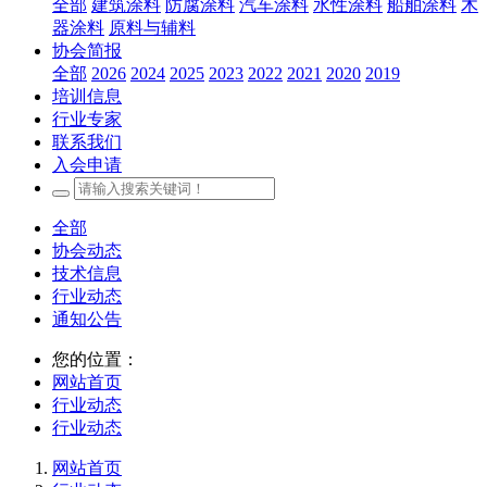
全部
建筑涂料
防腐涂料
汽车涂料
水性涂料
船舶涂料
木
器涂料
原料与辅料
协会简报
全部
2026
2024
2025
2023
2022
2021
2020
2019
培训信息
行业专家
联系我们
入会申请
全部
协会动态
技术信息
行业动态
通知公告
您的位置：
网站首页
行业动态
行业动态
网站首页