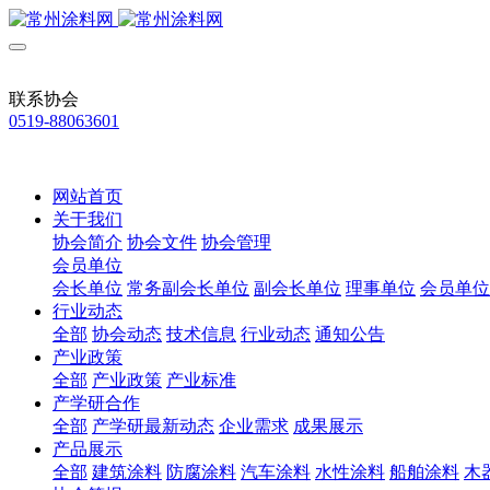
联系协会
0519-88063601
网站首页
关于我们
协会简介
协会文件
协会管理
会员单位
会长单位
常务副会长单位
副会长单位
理事单位
会员单位
行业动态
全部
协会动态
技术信息
行业动态
通知公告
产业政策
全部
产业政策
产业标准
产学研合作
全部
产学研最新动态
企业需求
成果展示
产品展示
全部
建筑涂料
防腐涂料
汽车涂料
水性涂料
船舶涂料
木