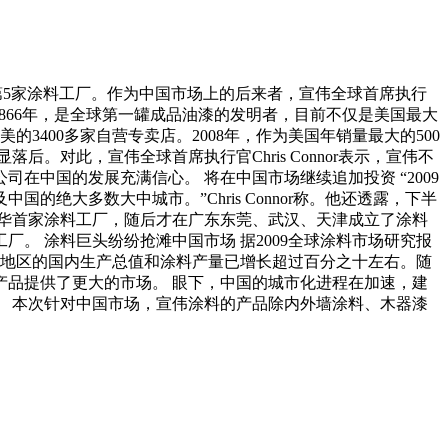
地区的第5家涂料工厂。作为中国市场上的后来者，宣伟全球首席执行
于1866年，是全球第一罐成品油漆的发明者，目前不仅是美国最大
400多家自营专卖店。2008年，作为美国年销量最大的500
对此，宣伟全球首席执行官Chris Connor表示，宣伟不
中国的发展充满信心。 将在中国市场继续追加投资 “2009
大多数大中城市。”Chris Connor称。他还透露，下半
在华首家涂料工厂，随后才在广东东莞、武汉、天津成立了涂料
。 涂料巨头纷纷抢滩中国市场 据2009全球涂料市场研究报
太地区的国内生产总值和涂料产量已增长超过百分之十左右。随
品提供了更大的市场。 眼下，中国的城市化进程在加速，建
 本次针对中国市场，宣伟涂料的产品除内外墙涂料、木器漆