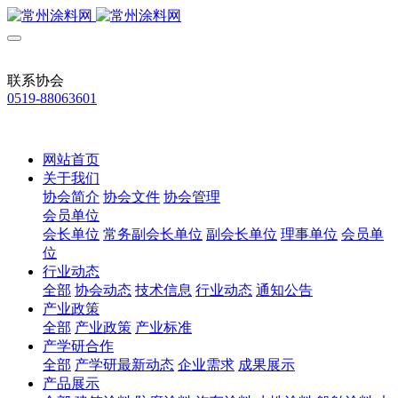
联系协会
0519-88063601
网站首页
关于我们
协会简介
协会文件
协会管理
会员单位
会长单位
常务副会长单位
副会长单位
理事单位
会员单
位
行业动态
全部
协会动态
技术信息
行业动态
通知公告
产业政策
全部
产业政策
产业标准
产学研合作
全部
产学研最新动态
企业需求
成果展示
产品展示