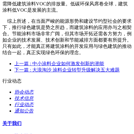
需降低建筑涂料VOC的排放量。低碳环保风席卷全球，建筑
涂料低VOC是发展的主流。
综上所述，在当面严峻的能源形势和建设节约型社会的要求
下，推行绿色建筑是势之所趋，而建筑涂料的应用亦与之相契
合。节能涂料市场非常广阔，但其市场开拓还需各方努力，例
如企业的技术发展、技术创新和节能减排方面都要有所提升。
只有如此，才能真正将建筑涂料的开发应用与绿色建筑的推动
结合一起，真正实现绿色环保的理念。
上一篇
: 中小涂料企业如何激发创新的潜能
下一篇
: 大浪淘沙 涂料企业转型升级解决五大难题
行业动态
协会动态
技术信息
行业动态
通知公告
关于我们