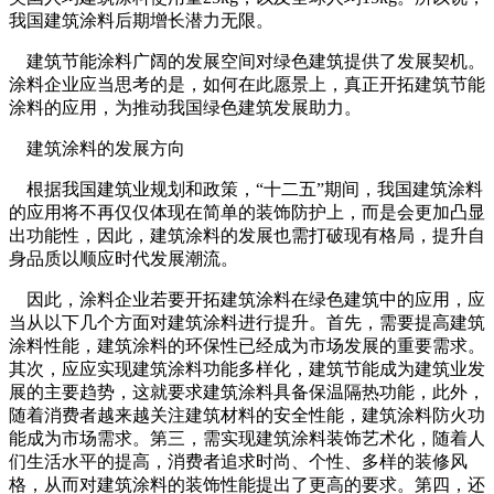
我国建筑涂料后期增长潜力无限。
建筑节能涂料广阔的发展空间对绿色建筑提供了发展契机。
涂料企业应当思考的是，如何在此愿景上，真正开拓建筑节能
涂料的应用，为推动我国绿色建筑发展助力。
建筑涂料的发展方向
根据我国建筑业规划和政策，“十二五”期间，我国建筑涂料
的应用将不再仅仅体现在简单的装饰防护上，而是会更加凸显
出功能性，因此，建筑涂料的发展也需打破现有格局，提升自
身品质以顺应时代发展潮流。
因此，涂料企业若要开拓建筑涂料在绿色建筑中的应用，应
当从以下几个方面对建筑涂料进行提升。首先，需要提高建筑
涂料性能，建筑涂料的环保性已经成为市场发展的重要需求。
其次，应应实现建筑涂料功能多样化，建筑节能成为建筑业发
展的主要趋势，这就要求建筑涂料具备保温隔热功能，此外，
随着消费者越来越关注建筑材料的安全性能，建筑涂料防火功
能成为市场需求。第三，需实现建筑涂料装饰艺术化，随着人
们生活水平的提高，消费者追求时尚、个性、多样的装修风
格，从而对建筑涂料的装饰性能提出了更高的要求。第四，还