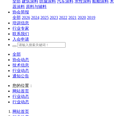
全部
建筑涂料
防腐涂料
汽车涂料
水性涂料
船舶涂料
木
器涂料
原料与辅料
协会简报
全部
2026
2024
2025
2023
2022
2021
2020
2019
培训信息
行业专家
联系我们
入会申请
全部
协会动态
技术信息
行业动态
通知公告
您的位置：
网站首页
行业动态
行业动态
网站首页