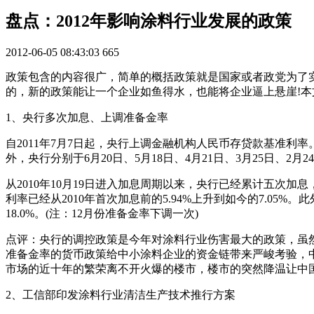
盘点：2012年影响涂料行业发展的政策
2012-06-05 08:43:03
665
政策包含的内容很广，简单的概括政策就是国家或者政党为了
的，新的政策能让一个企业如鱼得水，也能将企业逼上悬崖!
1、央行多次加息、上调准备金率
自2011年7月7日起，央行上调金融机构人民币存贷款基准利率。
外，央行分别于6月20日、5月18日、4月21日、3月25日、2月
从2010年10月19日进入加息周期以来，央行已经累计五次加
利率已经从2010年首次加息前的5.94%上升到如今的7.05
18.0%。(注：12月份准备金率下调一次)
点评：央行的调控政策是今年对涂料行业伤害最大的政策，虽
准备金率的货币政策给中小涂料企业的资金链带来严峻考验，
市场的近十年的繁荣离不开火爆的楼市，楼市的突然降温让中国
2、工信部印发涂料行业清洁生产技术推行方案