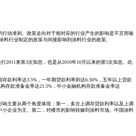
的行动准则。政策走向对于相对应的行业产生的影响是不言而喻
为涂料行业制定的政策与间接影响到涂料行业的政策。
011来第3次加息，也是从2010年10月以来的第5次加息。此
款利率达3.5%，一年期贷款利率则达6.56%，五年以上贷款
融机构存款准备金率达21.5%，中小金融机构存款准备金率达
影响主要从两个角度体现：第一，多次上调存贷款利率以及上调
中小企业为主。第二，对楼市的影响转嫁到涂料市场。中国涂料