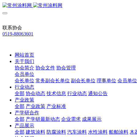
联系协会
0519-88063601
网站首页
关于我们
协会简介
协会文件
协会管理
会员单位
会长单位
常务副会长单位
副会长单位
理事单位
会员单位
行业动态
全部
协会动态
技术信息
行业动态
通知公告
产业政策
全部
产业政策
产业标准
产学研合作
全部
产学研最新动态
企业需求
成果展示
产品展示
全部
建筑涂料
防腐涂料
汽车涂料
水性涂料
船舶涂料
木