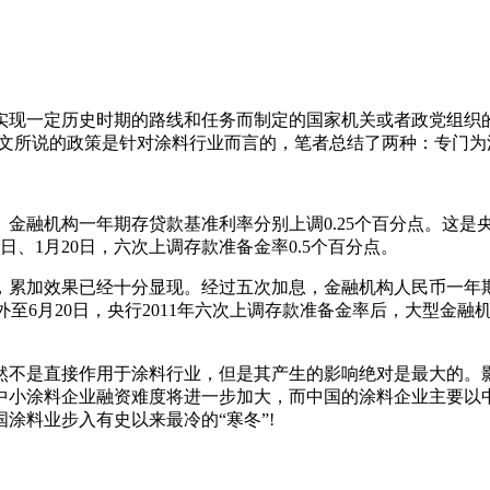
实现一定历史时期的路线和任务而制定的国家机关或者政党组织
本文所说的政策是针对涂料行业而言的，笔者总结了两种：专门
金融机构一年期存贷款基准利率分别上调0.25个百分点。这是央行2
24日、1月20日，六次上调存款准备金率0.5个百分点。
息，累加效果已经十分显现。经过五次加息，金融机构人民币一年期存
%。此外至6月20日，央行2011年六次上调存款准备金率后，大型金
然不是直接作用于涂料行业，但是其产生的影响绝对是最大的。
中小涂料企业融资难度将进一步加大，而中国的涂料企业主要以
涂料业步入有史以来最冷的“寒冬”!