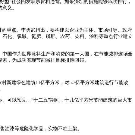
好型”社会的发展宗旨相违背。如果深圳的措施能够成功推行，
的意义。
减排的重点。李勇武指出，要构建以企业为主体、市场引导、政府
、石化、氯碱、氮肥、磷肥、农药、染料、涂料等重点行业建立
。中国作为世界涂料生产和消费的第一大国，在节能减排这场全
摸索，为成功实现节能减排目标排除阻碍。
新建绿色建筑11亿平方米，对5.7亿平方米建筑进行节能改
。
。可以预见，“十二五”期间，十几亿平方米节能建筑的巨大市
销售油漆等危险化学品，实物不准上架。