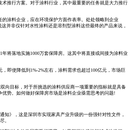
产技术推行方案。对于涂料行业，其中最重要的任务就是大力推行
任的涂料企业，应在环境保护方面作表率。处处领略到企业
说这并非仅针对水性涂料还是溶剂型涂料这些最终的产品来说，
11年将落地实施1000万套保障房。这其中将直接或间接为涂料业
元，即使降低到1%-2%左右，涂料需求也超过100亿元，市场巨
”的双向目标，对于所挑选的涂料供应商一项重要的指标就是具备
争优势。如何做好保障房市场是涂料企业亟需思考的问题!
治的通知》，这是深圳市实现家具产业升级的一份强针对性文件，
详尽。