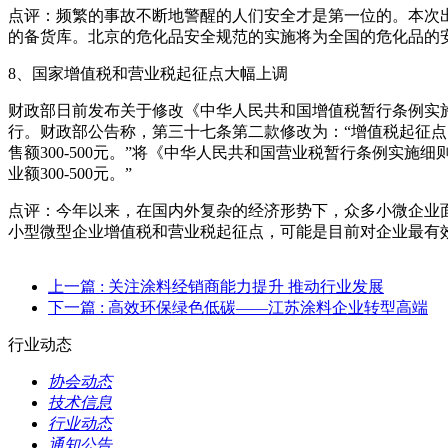
点评：频繁的事故不断地警醒的人们安全才是第一位的。本次
的备货库。北京的危化品安全规范的实施将为全国的危化品的
8、国家增值税和营业税起征点大幅上调
财政部日前发布关于修改《中华人民共和国增值税暂行条例实施
行。财政部公告称，第三十七条第二款修改为：“增值税起征点的幅度规
售额300-500元。”将《中华人民共和国营业税暂行条例实施细
业额300-500元。”
点评：今年以来，在国内外复杂的经济形势下，众多小微企业
小型微型企业增值税和营业税起征点，可能是目前对企业最有
上一篇
: 关注涂料经销商能力提升 推动行业发展
下一篇
: 高效环保绿色低碳——江苏涂料企业转型高端
行业动态
协会动态
技术信息
行业动态
通知公告