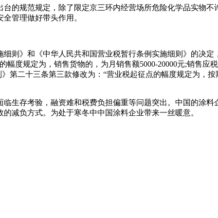
出台的规范规定，除了限定京三环内经营场所危险化学品实物不
安全管理做好带头作用。
细则》和《中华人民共和国营业税暂行条例实施细则》的决定，
定为，销售货物的，为月销售额5000-20000元;销售应税劳务
则》第二十三条第三款修改为：“营业税起征点的幅度规定为，按期纳税
面临生存考验，融资难和税费负担偏重等问题突出。中国的涂料
效的减负方式。为处于寒冬中中国涂料企业带来一丝暖意。