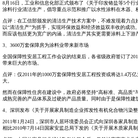
8月16日，工业和信息化部正式颁布了《关于印发铬盐等5个
涂料行业清洁生产，倡导重点示范和推广以水性涂料在木器、
点评：在工信部颁发的清洁生产技术方案中，不难发现着力点
以“清洁生产”为抓手，实现环保效益和经济效益双丰收的成
而应该包括更为宽广的内涵，清洁生产其实更需要涂料上下游
3、3600万套保障房为涂料业带来新市场
全国保障性安居工程工作会议的结束后，各省级政府签订了2011
带来巨大的市场。
点评：仅2011年的1000万套保障性安居工程投资或将达1.4
大。
然而在保障性住房在建设中，政府必将坚持“高标准、高品质”
成熟完善的产品体系及过硬的产品质量。同时由于是保障性建
4、深圳发布《关于开展家具制造企业挥发性有机化合物污染
2011年1月24日，深圳市人居环境委员会正式向深圳各家
相比2010年7月14日国家安监总局下发的《关于开展木质家