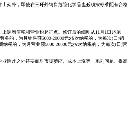
许上架外，即使在三环外销售危险化学品也必须按标准配有合格
上调增值税和营业税起征点。修订后的细则从11月1日起施
的，为月销售额5000-20000元;按次纳税的，为每次(日)销
的，为月营业额5000-20000元;按次纳税的，为每次(日)营
企业除此之外还要面对市场萎缩、成本上涨等一系列问题。提高