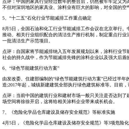
点评：中国的家具行业经过数年的整合后，仍然被牢牢定义为
不但对深圳地区的家具业、涂料业有巨大的影响，对全国的空
5、“十二五”石化行业节能减排工作重点确定
8月5日，全国石油和化工行业节能减排工作会议在北京举行。
推动、相关行业组织配合的清洁生产推行机制，制定重点行业
一批清洁生产示范项目。
点评：自国家将节能减排纳入五年发展规划以来，涂料行业节
社会的持久战中，作为节能减排先锋的涂料企业以及强大后盾
6、“绿色节能建筑行动方案”
由发改委、住建部编制的“绿色节能建筑行动方案”已经过半年
造;2017年起，城镇新建建筑全部执行绿色建筑标准等。目
点评：当前中国的建筑行业和建材市场一般只关注是否达到了
场空间将徐徐开启，这将给相关涂料企业带来成长机会。
7、《危险化学品仓库建设及储存安全规范》等标准实施
4月5日，《危险化学品仓库建设及储存安全规范》等3项危险