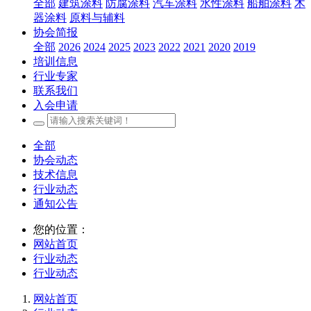
全部
建筑涂料
防腐涂料
汽车涂料
水性涂料
船舶涂料
木
器涂料
原料与辅料
协会简报
全部
2026
2024
2025
2023
2022
2021
2020
2019
培训信息
行业专家
联系我们
入会申请
全部
协会动态
技术信息
行业动态
通知公告
您的位置：
网站首页
行业动态
行业动态
网站首页