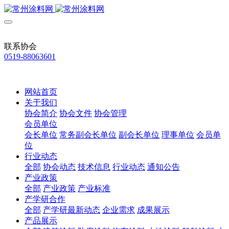
联系协会
0519-88063601
网站首页
关于我们
协会简介
协会文件
协会管理
会员单位
会长单位
常务副会长单位
副会长单位
理事单位
会员单
位
行业动态
全部
协会动态
技术信息
行业动态
通知公告
产业政策
全部
产业政策
产业标准
产学研合作
全部
产学研最新动态
企业需求
成果展示
产品展示