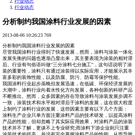
行业动态
行业动态
分析制约我国涂料行业发展的因素
2013-08-06 10:26:23
769
分析制约我国涂料行业发展的因素
尽管我国涂料行业得到了快速发展，然而，涂料与涂装一体化
发展失衡的问题也逐渐凸显出来，其主要表现为涂装的相对滞
后。行业有句俗语叫做“三分涂料七分施工”，这句话说明了涂
装的重要性，涂料只有通过涂装得以实际应用，才能展示其丰
富多彩的装饰性能，以及防腐、防污、防霉等保护性能。
我国涂料行业起步虽晚但发展迅速，在低碳、环保经济发展的
大潮中，涂料行业向着水性化方向发展，各种创新的科研产品
不断推出。然而，众多因素的存在导致涂料与涂装发展步调不
一致，涂装技术和水平相对滞后于涂料的发展，这在很大程度
上制约了涂料行业的发展，这些因素主要有以下几个方面：
涂料生产企业只单方面注重涂料产品的技术研发，以提高涂料
产品的性能，但却忽略了其实际应用效果，对涂料产品的涂装
技术并不了解，更谈不上专业研究;而涂料下游企业则只注重
涂装技术的提高，并没有完全掌握涂料产品的性能，从而导致