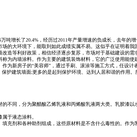
345.5万吨增长了20.4%，经历过2011年产量增速的负成长，
市场的大环境下，能取到如此成绩实属不易。这似乎在证明着我
级改造等利好政策，相信经济逐步复苏，市场对于基础建设的需
称为内墙涂料。作为主要的建筑装饰材料，它的广泛使用能使建
。作为新房子的“美容师”，通过手刷、滚涂等施工方式，任设计
，保护建筑墙面;更多的是起到保护环境、达到人居和谐的作用
的不同，分为聚醋酸乙烯乳液和丙烯酸乳液两大类。乳胶漆以水
漆属于液态涂料。
填充剂和各种助剂组成，这些原材料是不含什么毒性的。作为乳