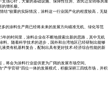
一支强心针，大量的基础设施、保障性住房、农民迁至转移房屋
新的增长极。
情结”较重的实际情况，涂料这一行业国产化的程度较高，无疑
更多的涂料生产商已经将未来的发展方向瞄准无机、绿化等范
。
近5年的时间里，涂料企业在不断地摸索出新的思路，其中无机
墙涂料。随着科学技术的进步，国外和台湾地区已经研制出能够
乳液类有机基料复合，配制出具有更好技术-经济综合性能的新
起，将会为涂料行业提供更为广阔的发展市场空间。
“产学官研”四位一体的发展模式，积极深耕三四线市场，并积