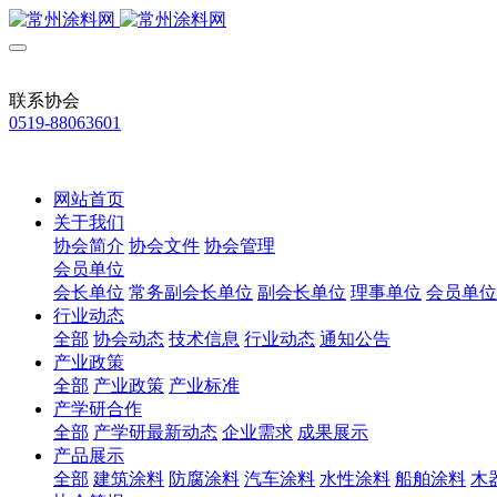
联系协会
0519-88063601
网站首页
关于我们
协会简介
协会文件
协会管理
会员单位
会长单位
常务副会长单位
副会长单位
理事单位
会员单位
行业动态
全部
协会动态
技术信息
行业动态
通知公告
产业政策
全部
产业政策
产业标准
产学研合作
全部
产学研最新动态
企业需求
成果展示
产品展示
全部
建筑涂料
防腐涂料
汽车涂料
水性涂料
船舶涂料
木