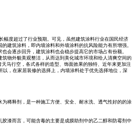
去年的增长幅度超过了行业预期。可见，虽然建筑涂料行业在国民经济
国的建筑涂料，即内墙涂料和外墙涂料的抗风险能力有所增强。
求也会逐步回升，建筑涂料也会稳步提高它的市场占有份额。
筑物外貌美观整洁，从而达到美化城市环境和给人清爽空间的
者天马行空，各式各样的造型、饰面效果的独特、近年来更加注
。所以，在家居装修的选择上，内墙涂料处于优先选择地位，深
为稀释剂，是一种施工方便、安全、耐水洗、透气性好的的涂
胶漆而言，可能含毒的主要是成膜助剂中的乙二醇和防霉剂中