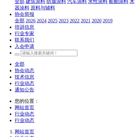
全部
建筑涂料
防腐涂料
汽车涂料
水性涂料
船舶涂料
木
器涂料
原料与辅料
协会简报
全部
2026
2024
2025
2023
2022
2021
2020
2019
培训信息
行业专家
联系我们
入会申请
全部
协会动态
技术信息
行业动态
通知公告
您的位置：
网站首页
行业动态
行业动态
网站首页