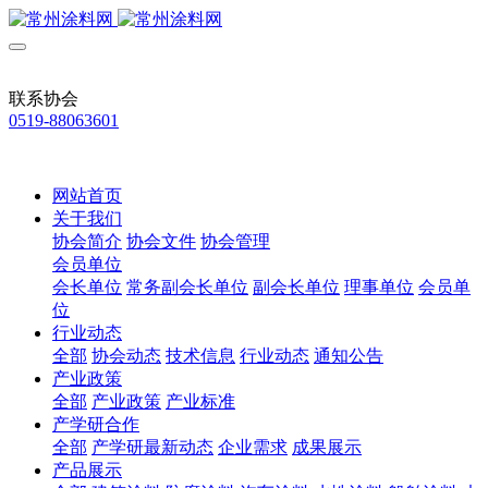
联系协会
0519-88063601
网站首页
关于我们
协会简介
协会文件
协会管理
会员单位
会长单位
常务副会长单位
副会长单位
理事单位
会员单
位
行业动态
全部
协会动态
技术信息
行业动态
通知公告
产业政策
全部
产业政策
产业标准
产学研合作
全部
产学研最新动态
企业需求
成果展示
产品展示