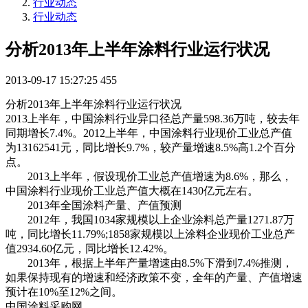
行业动态
行业动态
分析2013年上半年涂料行业运行状况
2013-09-17 15:27:25
455
分析2013年上半年涂料行业运行状况
2013上半年，中国涂料行业异口径总产量598.36万吨，较去年
同期增长7.4%。2012上半年，中国涂料行业现价工业总产值
为13162541元，同比增长9.7%，较产量增速8.5%高1.2个百分
点。
2013上半年，假设现价工业总产值增速为8.6%，那么，
中国涂料行业现价工业总产值大概在1430亿元左右。
2013年全国涂料产量、产值预测
2012年，我国1034家规模以上企业涂料总产量1271.87万
吨，同比增长11.79%;1858家规模以上涂料企业现价工业总产
值2934.60亿元，同比增长12.42%。
2013年，根据上半年产量增速由8.5%下滑到7.4%推测，
如果保持现有的增速和经济政策不变，全年的产量、产值增速
预计在10%至12%之间。
中国涂料采购网