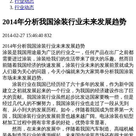
行业动态
行业动态
2014年分析我国涂装行业未来发展趋势
2014-02-27 15:46:40
832
2014年分析我国涂装行业未来发展趋势
涂装是我国用途最为广泛的行业之一，任何产品在出厂之前都
需要进过涂装，涂装给我们的生活带来了很大的乐趣。然而目
前随着我国经济的快速发展，涂装行业未来的发展前景就成为
人们最为关心的问题，今天小编就来为大家简单分析我国涂装
市场未来发展趋势。
涂装行业在我国已经历经了六十多年的发展，作为新中国
建立之初就发展起来的一个行业，为我国的经济建设作出了巨
大的贡献。我国涂装行业虽然起步比发达国家要晚一些，但是
经过几代人的不懈努力，我国涂装行业也走过了一段从无到
有、从小到大的发展历程。如今，伴随着我国成为世界第一大
国，我国涂装行业的发展前景也越来越广阔。电泳涂装在铝型
材加工过程中拥有非常多的好处，优势非常显著。
然而，在未来的发展中，伴随着我国汽车制造、高端机械
装备制造等行业的逐渐崛起，未来国内涂装市场还有很大的发