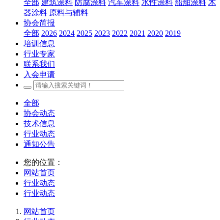
全部
建筑涂料
防腐涂料
汽车涂料
水性涂料
船舶涂料
木
器涂料
原料与辅料
协会简报
全部
2026
2024
2025
2023
2022
2021
2020
2019
培训信息
行业专家
联系我们
入会申请
全部
协会动态
技术信息
行业动态
通知公告
您的位置：
网站首页
行业动态
行业动态
网站首页