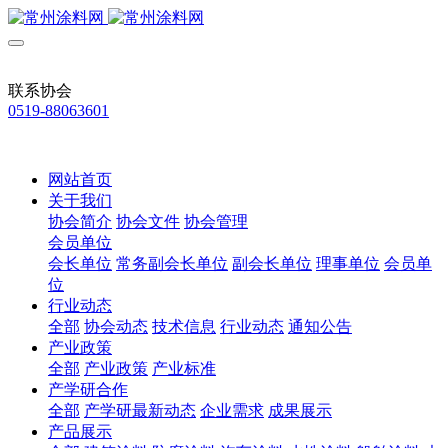
联系协会
0519-88063601
网站首页
关于我们
协会简介
协会文件
协会管理
会员单位
会长单位
常务副会长单位
副会长单位
理事单位
会员单
位
行业动态
全部
协会动态
技术信息
行业动态
通知公告
产业政策
全部
产业政策
产业标准
产学研合作
全部
产学研最新动态
企业需求
成果展示
产品展示