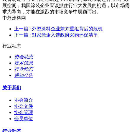
展空间，我国涂装企业应该抓住行业大发展的机遇，以市场需
求为导向，才能在激烈的市场竞争中脱颖而出。
中外涂料网
上一篇
: 外资涂料企业兼并重组背后的危机
下一篇
: 51家涂企入选政府采购环保清单
行业动态
协会动态
技术信息
行业动态
通知公告
关于我们
协会简介
协会文件
协会管理
会员单位
行业动态