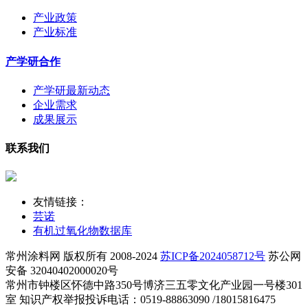
产业政策
产业标准
产学研合作
产学研最新动态
企业需求
成果展示
联系我们
友情链接：
芸诺
有机过氧化物数据库
常州涂料网 版权所有 2008-2024
苏ICP备2024058712号
苏公网
安备 32040402000020号
常州市钟楼区怀德中路350号博济三五零文化产业园一号楼301
室 知识产权举报投诉电话：0519-88863090 /18015816475