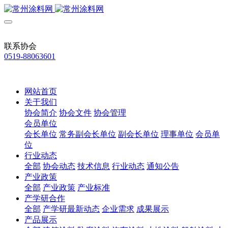
联系协会
0519-88063601
网站首页
关于我们
协会简介
协会文件
协会管理
会员单位
会长单位
常务副会长单位
副会长单位
理事单位
会员单
位
行业动态
全部
协会动态
技术信息
行业动态
通知公告
产业政策
全部
产业政策
产业标准
产学研合作
全部
产学研最新动态
企业需求
成果展示
产品展示