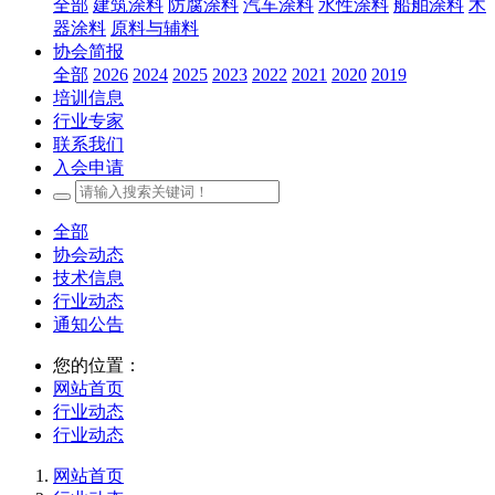
全部
建筑涂料
防腐涂料
汽车涂料
水性涂料
船舶涂料
木
器涂料
原料与辅料
协会简报
全部
2026
2024
2025
2023
2022
2021
2020
2019
培训信息
行业专家
联系我们
入会申请
全部
协会动态
技术信息
行业动态
通知公告
您的位置：
网站首页
行业动态
行业动态
网站首页