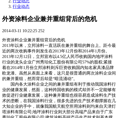
行业动态
行业动态
外资涂料企业兼并重组背后的危机
2014-03-11 10:22:25
252
外资涂料企业兼并重组背后的危机
2013年以来，立邦涂料一直活跃在兼并重组的舞台上。距今最
近的两次收购事件则发生在2013年12月份和2014年1月份。
2013年12月12日，立邦宣布以4.5亿人民币收购国内地坪涂料
行业的龙头企业广州秀珀化工股份有限公司57%的股权;紧接
着在2014年1月份立邦涂料则斥巨资收购国内知名家具漆品牌
欧龙漆。虽然从表面上来看，这只是很普通的两次涂料企业间
的兼并重组，然而背后却是“暗流涌动”。
国内各大涂料企业之间的兼并重组有利于推动我国涂料行
业的健康发展，然面，这种跨国收购的模式却并不一定能够有
效促进行业健康发展，这种兼并重组也很容易造成涂料生产技
术的垄断，在我国涂料行业，很多先进的生产技术都撑握在几
大知企业的手中，就像我国航天航空所用涂料则均来自天津灯
塔涂料有限公司;地坪涂料行业则大部分高端产品来自于广东
秀珀化工股份有限公司;建筑涂料高端产品生产技术则基本撑