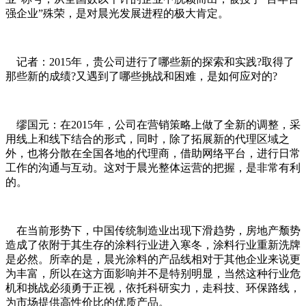
强企业”殊荣，是对晨光发展进程的极大肯定。
记者：2015年，贵公司进行了哪些新的探索和实践?取得了
那些新的成绩?又遇到了哪些挑战和困难，是如何应对的?
缪国元：在2015年，公司在营销策略上做了全新的调整，采
用线上和线下结合的形式，同时，除了拓展新的代理区域之
外，也将分散在全国各地的代理商，借助网络平台，进行日常
工作的沟通与互动。这对于晨光整体运营的把握，是非常有利
的。
在当前形势下，中国传统制造业出现下滑趋势，房地产颓势
造成了依附于其生存的涂料行业进入寒冬，涂料行业重新洗牌
是必然。所幸的是，晨光涂料的产品线相对于其他企业来说更
为丰富，所以在这方面影响并不是特别明显，当然这种行业危
机和挑战必须勇于正视，依托科研实力，走科技、环保路线，
为市场提供高性价比的优质产品。