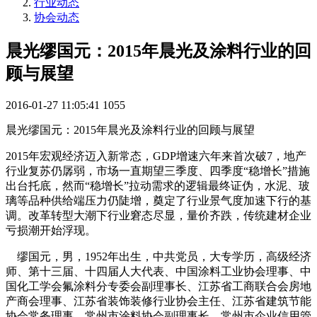
行业动态
协会动态
晨光缪国元：2015年晨光及涂料行业的回
顾与展望
2016-01-27 11:05:41
1055
晨光缪国元：2015年晨光及涂料行业的回顾与展望
2015年宏观经济迈入新常态，GDP增速六年来首次破7，地产
行业复苏仍孱弱，市场一直期望三季度、四季度“稳增长”措施
出台托底，然而“稳增长”拉动需求的逻辑最终证伪，水泥、玻
璃等品种供给端压力仍陡增，奠定了行业景气度加速下行的基
调。改革转型大潮下行业窘态尽显，量价齐跌，传统建材企业
亏损潮开始浮现。
缪国元，男，1952年出生，中共党员，大专学历，高级经济
师、第十三届、十四届人大代表、中国涂料工业协会理事、中
国化工学会氟涂料分专委会副理事长、江苏省工商联合会房地
产商会理事、江苏省装饰装修行业协会主任、江苏省建筑节能
协会常务理事、常州市涂料协会副理事长、常州市企业信用管