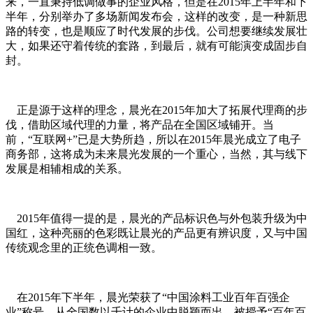
来，一直秉持低调做事的企业风格，但是在2015年上半年和下
半年，分别举办了多场新闻发布会，这样的改变，是一种新思
路的转变，也是顺应了时代发展的步伐。公司想要继续发展壮
大，如果还守着传统的套路，到最后，就有可能演变成固步自
封。
正是源于这样的理念，晨光在2015年加大了拓展代理商的步
伐，借助区域代理的力量，将产品在全国区域铺开。当
前，“互联网+”已是大势所趋，所以在2015年晨光成立了电子
商务部，这将成为未来晨光发展的一个重心，当然，其与线下
发展是相辅相成的关系。
2015年值得一提的是，晨光的产品标识色与外包装升级为中
国红，这种亮丽的色彩既让晨光的产品更有辨识度，又与中国
传统观念里的正统色调相一致。
在2015年下半年，晨光荣获了“中国涂料工业百年百强企
业”称号，从全国数以千计的企业中脱颖而出，被授予“百年百