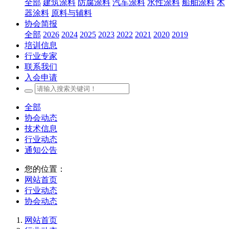
全部
建筑涂料
防腐涂料
汽车涂料
水性涂料
船舶涂料
木
器涂料
原料与辅料
协会简报
全部
2026
2024
2025
2023
2022
2021
2020
2019
培训信息
行业专家
联系我们
入会申请
全部
协会动态
技术信息
行业动态
通知公告
您的位置：
网站首页
行业动态
协会动态
网站首页