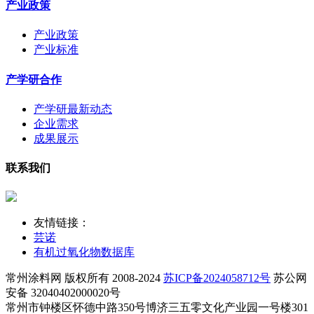
产业政策
产业政策
产业标准
产学研合作
产学研最新动态
企业需求
成果展示
联系我们
友情链接：
芸诺
有机过氧化物数据库
常州涂料网 版权所有 2008-2024
苏ICP备2024058712号
苏公网
安备 32040402000020号
常州市钟楼区怀德中路350号博济三五零文化产业园一号楼301