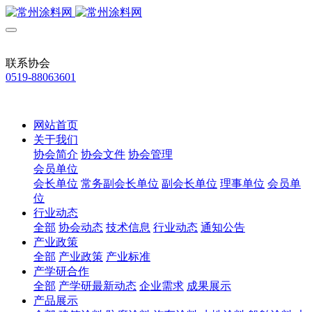
联系协会
0519-88063601
网站首页
关于我们
协会简介
协会文件
协会管理
会员单位
会长单位
常务副会长单位
副会长单位
理事单位
会员单
位
行业动态
全部
协会动态
技术信息
行业动态
通知公告
产业政策
全部
产业政策
产业标准
产学研合作
全部
产学研最新动态
企业需求
成果展示
产品展示