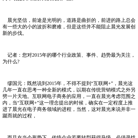
晨光坚信，前途是光明的，道路是曲折的，前进的路上总会
有一些大的小的波折和磨难，但是这些并不能阻止晨光发展创
新的步伐。
记者：您对2015年的哪个行业政策、事件、趋势最为关注，
为什么?
缪国元：既然说到2015年，不得不提到“互联网+”，晨光这
几年一直在思考一种全新的模式，以期在传统营销模式之外另
劈一片天地。互联网电子商务的应用，一直在晨光考虑范围之
内，当“互联网+”这一理念提出的时候，确实在一定程度上推
进了晨光在电子商务领域的进程，当然，这对晨光来说并非一
蹴而就的过程，
而且在当今形势下，传统企业若要转型获得升级，必须寻找