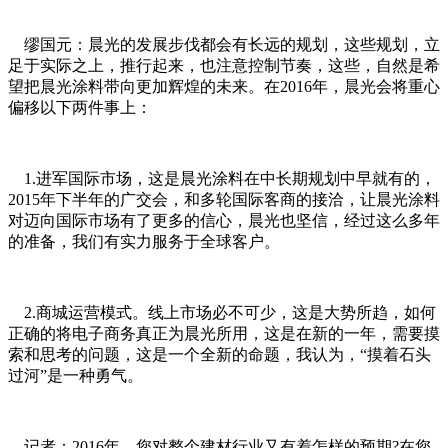
缪国元：晨光的发展步伐都会有长远的规划，这些规划，立
足于实际之上，推行起来，也注意控制节奏，这些，自然是希
望把晨光涂料带向更加辉煌的未来。在2016年，晨光会将重心
偏移以下两件事上：
1.进军国际市场，这是晨光涂料在中长期规划中早就有的，
2015年下半年的广交会，和多轮国际客商的接洽，让晨光涂料
对迈向国际市场有了更多的信心，晨光也坚信，经过这么多年
的准备，我们有实力服务于全球客户。
2.商城运营模式。线上市场必不可少，这是大势所趋，如何
正确的将电子商务真正为晨光所用，这是在新的一年，需要摸
索和思考的问题，这是一个全新的命题，我认为，“摸着石头
过河”是一种勇气。
记者：2016年，您对整个建材行业又有着怎样的预期?在您