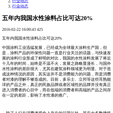
行业动态
行业动态
五年内我国水性涂料占比可达20%
2016-02-22 16:00:43
425
五年内我国水性涂料占比可达20%
中国涂料工业迅猛发展，已经成为全球最大涂料生产国，但
是，涂料产品的环保性问题一直是行业关注的话题，与快速发
展的涂料行业形成了鲜明的对比，我国的水性涂料发展了将近
十几年的时间，始终是不温不火，发展之路略显漫长，与国外
水性涂料的差距很大，尤其在建筑涂料领域更为明显。对于造
成这种情况的原因，其实这并不是消费能力的问题，而是消费
者对漆的理解不够造成的。目前，多乐士、立邦等这些耳熟能
详的产品之外，真正的民族品牌或者区域性的品牌并没有真正
进入消费者的心目中，而在低端的消费者和高端的产品之间存
在一定的差距，影响了水性漆的推广。