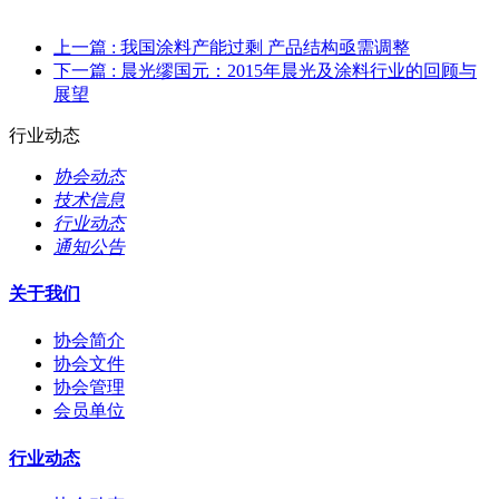
上一篇
: 我国涂料产能过剩 产品结构亟需调整
下一篇
: 晨光缪国元：2015年晨光及涂料行业的回顾与
展望
行业动态
协会动态
技术信息
行业动态
通知公告
关于我们
协会简介
协会文件
协会管理
会员单位
行业动态