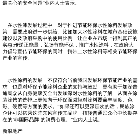
最关心的安全问题”业内人士表示。
在水性漆发展过程中，对于推进节能环保水性涂料发展政
策，需要政府进一步供给。比如加大水性涂料在城市基础设施
建设以及政府采购中的使用比例，让企业在市场上得到真正的
实惠;传递正能量，弘扬节能环保，推广水性涂料，在政府大
力倡导宣传节能环保的同时，捎带上水性涂料等相关节能环保
产业的宣传。
水性涂料的发展，不仅符合当前我国发展环保节能产业的需
求，也是对环保节能涂料企业的支持与鼓励，更有助于加深普
通民众从自身健康安全出发加深对水性涂料的了解，从而在涂
装涂饰的选择上更倾向于环保而减轻对涂料覆盖丰满度、色
彩、硬度等方面的要求。“如果还可以更深层次的话，民族涂
企还可以搭乘这阵东风宣传其品牌，扭转普通民众心中长期存
在的‘非国际品牌’的消费心理。”业内人士说。
新浪地产