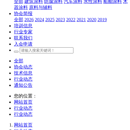
全部
建筑涂料
防腐涂料
汽车涂料
水性涂料
船舶涂料
木
器涂料
原料与辅料
协会简报
全部
2026
2024
2025
2023
2022
2021
2020
2019
培训信息
行业专家
联系我们
入会申请
全部
协会动态
技术信息
行业动态
通知公告
您的位置：
网站首页
行业动态
行业动态
网站首页