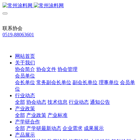
联系协会
0519-88063601
网站首页
关于我们
协会简介
协会文件
协会管理
会员单位
会长单位
常务副会长单位
副会长单位
理事单位
会员单
位
行业动态
全部
协会动态
技术信息
行业动态
通知公告
产业政策
全部
产业政策
产业标准
产学研合作
全部
产学研最新动态
企业需求
成果展示
产品展示