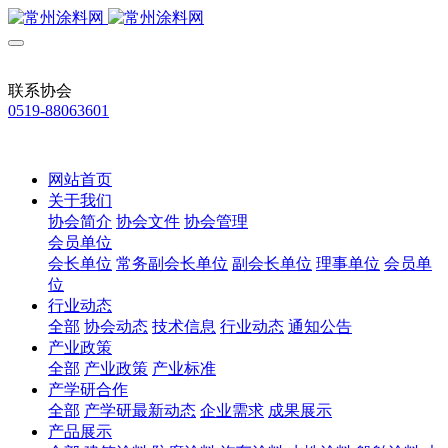
联系协会
0519-88063601
网站首页
关于我们
协会简介
协会文件
协会管理
会员单位
会长单位
常务副会长单位
副会长单位
理事单位
会员单
位
行业动态
全部
协会动态
技术信息
行业动态
通知公告
产业政策
全部
产业政策
产业标准
产学研合作
全部
产学研最新动态
企业需求
成果展示
产品展示