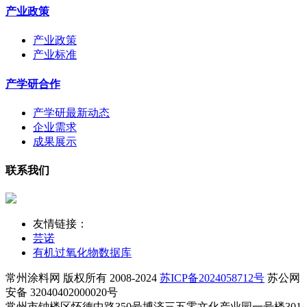
产业政策
产业政策
产业标准
产学研合作
产学研最新动态
企业需求
成果展示
联系我们
友情链接：
芸诺
有机过氧化物数据库
常州涂料网 版权所有 2008-2024
苏ICP备2024058712号
苏公网
安备 32040402000020号
常州市钟楼区怀德中路350号博济三五零文化产业园一号楼301