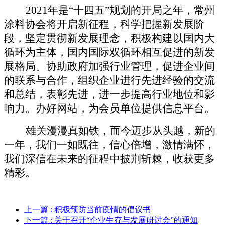
2021
年是“十四五”规划的开局之年，常州
涂料协会将开启新征程，科学把握新发展阶
段，坚定贯彻新发展理念，积极构建以国内大
循环为主体，国内国际双循环相互促进的新发
展格局。协助政府加强行业管理，促进企业间
的联系与合作，组织企业进行先进经验的交流
和总结，表彰先进，进一步提高行业地位和影
响力。办好网站，为会员单位提供信息平台。
雄关漫漫真如铁，而今迈步从头越，新的
一年，我们一如既往，信心倍增，激情满怀，
我们深信在未来的征程中披荆斩棘，收获更多
精彩。
上一篇
: 积极预防当前疫情的倡议书
下一篇
: 关于召开“企业生存与发展研讨会”的通知