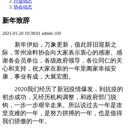
行业动态
协会动态
新年致辞
2021-01-20 10:38:01
admin
169
新年伊始，万象更新，值此辞旧迎新之
际，常州涂料协会向大家表示衷心的感谢。感
谢各会员单位，各级政府领导，各位同仁的关
心和支持，祝大家在新的一年里阖家幸福安
康，事业有成，大展宏图。
2020
我们经历了新冠疫情爆发，到抗疫的
初步成功，又经历机构调整，和政府部门脱
钩，一步一步艰辛走来。所以说过去一年是攻
坚克难的一年，是努力拼搏的一年，也是值得
我们骄傲的一年。