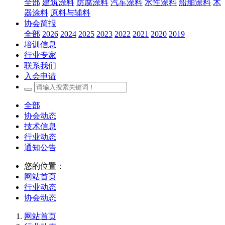
全部
建筑涂料
防腐涂料
汽车涂料
水性涂料
船舶涂料
木
器涂料
原料与辅料
协会简报
全部
2026
2024
2025
2023
2022
2021
2020
2019
培训信息
行业专家
联系我们
入会申请
全部
协会动态
技术信息
行业动态
通知公告
您的位置：
网站首页
行业动态
协会动态
网站首页