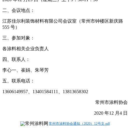
二、会议地点：
江苏佳尔利装饰材料有限公司会议室（常州市钟楼区新庆路
555 号）
三、参加对象：
各涂料相关企业负责人
四、联系人：
李心一、崔娟、朱琴芳
五、联系电话：
13606149957、13401584111、13813658302
常州市涂料协会
2020 年12 月4 日
常州市涂料协会通知（2020）12号文.pdf