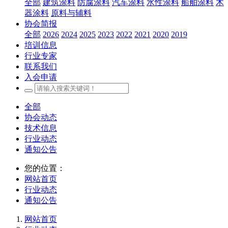
全部
建筑涂料
防腐涂料
汽车涂料
水性涂料
船舶涂料
木
器涂料
原料与辅料
协会简报
全部
2026
2024
2025
2023
2022
2021
2020
2019
培训信息
行业专家
联系我们
入会申请
全部
协会动态
技术信息
行业动态
通知公告
您的位置：
网站首页
行业动态
通知公告
网站首页