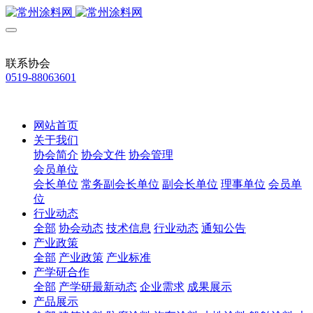
联系协会
0519-88063601
网站首页
关于我们
协会简介
协会文件
协会管理
会员单位
会长单位
常务副会长单位
副会长单位
理事单位
会员单
位
行业动态
全部
协会动态
技术信息
行业动态
通知公告
产业政策
全部
产业政策
产业标准
产学研合作
全部
产学研最新动态
企业需求
成果展示
产品展示