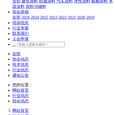
全部
建筑涂料
防腐涂料
汽车涂料
水性涂料
船舶涂料
木
器涂料
原料与辅料
协会简报
全部
2026
2024
2025
2023
2022
2021
2020
2019
培训信息
行业专家
联系我们
入会申请
全部
协会动态
技术信息
行业动态
通知公告
您的位置：
网站首页
行业动态
协会动态
网站首页