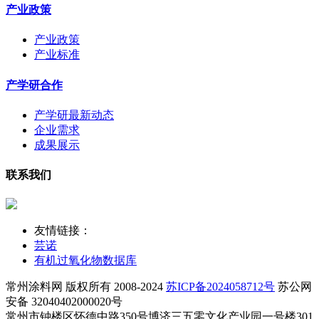
产业政策
产业政策
产业标准
产学研合作
产学研最新动态
企业需求
成果展示
联系我们
友情链接：
芸诺
有机过氧化物数据库
常州涂料网 版权所有 2008-2024
苏ICP备2024058712号
苏公网
安备 32040402000020号
常州市钟楼区怀德中路350号博济三五零文化产业园一号楼301