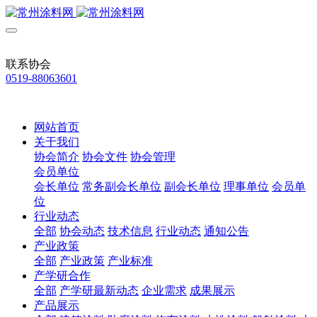
联系协会
0519-88063601
网站首页
关于我们
协会简介
协会文件
协会管理
会员单位
会长单位
常务副会长单位
副会长单位
理事单位
会员单
位
行业动态
全部
协会动态
技术信息
行业动态
通知公告
产业政策
全部
产业政策
产业标准
产学研合作
全部
产学研最新动态
企业需求
成果展示
产品展示