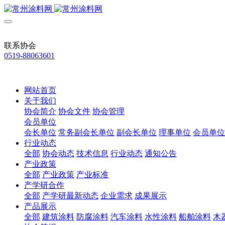
联系协会
0519-88063601
网站首页
关于我们
协会简介
协会文件
协会管理
会员单位
会长单位
常务副会长单位
副会长单位
理事单位
会员单位
行业动态
全部
协会动态
技术信息
行业动态
通知公告
产业政策
全部
产业政策
产业标准
产学研合作
全部
产学研最新动态
企业需求
成果展示
产品展示
全部
建筑涂料
防腐涂料
汽车涂料
水性涂料
船舶涂料
木