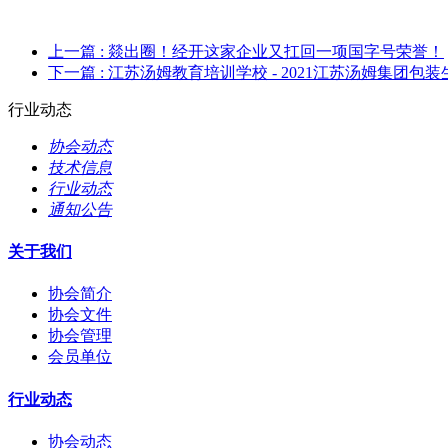
上一篇
: 燚出圈！经开这家企业又扛回一项国字号荣誉！
下一篇
: 江苏汤姆教育培训学校 - 2021江苏汤姆集团
行业动态
协会动态
技术信息
行业动态
通知公告
关于我们
协会简介
协会文件
协会管理
会员单位
行业动态
协会动态