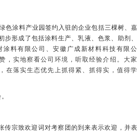
绿色涂料产业园签约入驻的企业包括三棵树、嘉
区已初步形成了包括涂料生产、乳液、色浆、助剂、
树涂料有限公司、安徽广成新材料科技有限公
赞，
实地察看公
司
环境，听取经验介绍。大家
，
在落实生态优先上抓得紧、抓得实，值得学
会。
张传宗致欢迎词对考察团的到来表示欢迎，并表