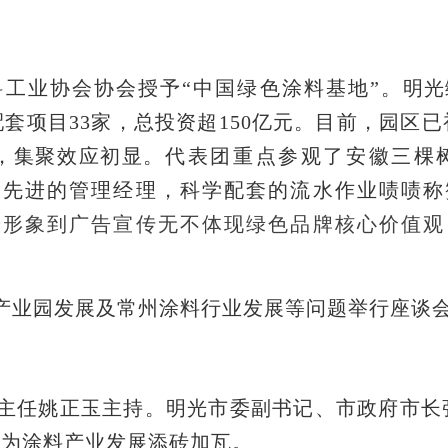
涂料工业协会协会授予“中国绿色涂料基地”。
明光
配套项目
33家，总投资超150亿元。目前，园
，集聚效应初显。
代表团
重点参观了安徽三棵
们先进的管理经理，科学配套的流水作业啧啧称
端形象到广告宣传无不体现绿色品牌核心价值观
产业园发展及常州涂料行业发展等问题举行座谈
主任姚正玉主持。明光市委副书记、市政府市长
同为涂料产业发展添砖加瓦。