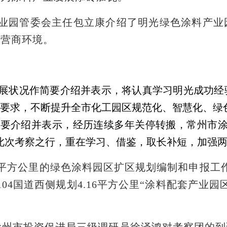
业园管委会主任包立康介绍了明光绿色涂料产业
的营商环境。
展状况作简要介绍并表示，将认真学习明光成功经
要求，不断提升全市化工园区规范化、智慧化、绿
简要介绍并表示，经历连续多年关停转搬，常州市
此次考察之行，重在学习、借鉴，取长补短，加强
0平方公里的绿色涂料园区扩区规划编制和申报工
104国道西侧规划4.16平方公里“涂料配套产
，滁州市投资促进局三级调研员徐泽鸿对考察团的