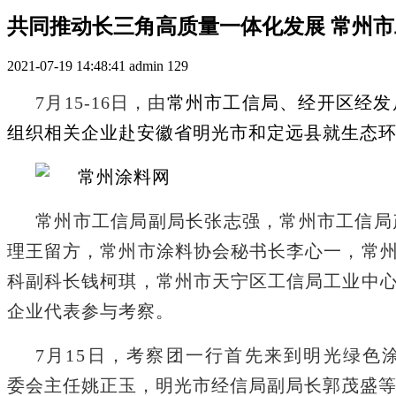
共同推动长三角高质量一体化发展 常州
2021-07-19 14:48:41
admin
129
7月15-16日，由
常州市工信局、经开区经发
组织相关企业赴安徽省明光市和定远县
就生态
常州市工信局副局长张志强，常州市工信局
理王留方，常州市涂料协会秘书长李心一，常
科副科长钱柯琪，常州市天宁区工信局工业中
企业代表参与考察
。
7月15日，考察团
一行首先来到
明光绿色
委会主任姚正玉，明光市经信局副局长郭茂盛