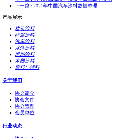
下一篇
: 2021年中国汽车涂料数据整理
产品展示
建筑涂料
防腐涂料
汽车涂料
水性涂料
船舶涂料
木器涂料
原料与辅料
关于我们
协会简介
协会文件
协会管理
会员单位
行业动态