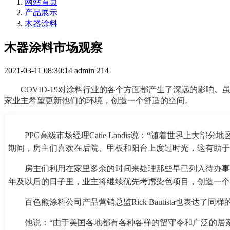
网站首页
产品展示
木器涂料
木器涂料市场观察
2021-03-11 08:30:14
admin
214
COVID-19对涂料行业的各个方面都产生了深远的影响
家业主希望更新他们的环境，创造一个舒适的空间。
PPG高级市场经理Catie Landis说：“随着世
期间，房主们喜欢在后院、甲板和阳台上度过时光，这有助于
房主们利用在家里多余的时间来处理那些早已列入待办事
年及以后的日子里，业主将继续优先考虑染色项目，创造一个
百色熊涂料公司产品营销总监Rick Bautista也表达了同
他说：“由于美国各地都有各种各样的留守令和广泛的居