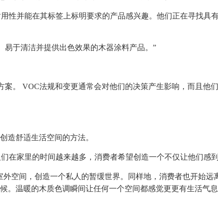
提供耐用性并能在其标签上标明要求的产品感兴趣。他们正在寻找具
安全、易于清洁并提供出色效果的木器涂料产品。”
解决方案。 VOC法规和变更通常会对他们的决策产生影响，而且
创造舒适生活空间的方法。
由于人们在家里的时间越来越多，消费者希望创造一个不仅让他们感
室外空间，创造一个私人的暂缓世界。同样地，消费者也开始远
候。温暖的木质色调瞬间让任何一个空间都感觉更更有生活气息