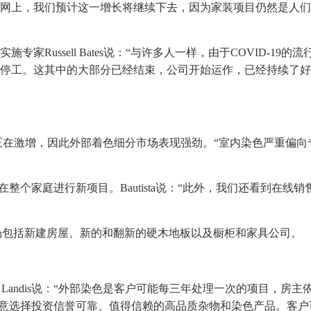
网上，我们预计这一增长将继续下去，因为家装项目仍然是人们
Russell Bates说：“与许多人一样，由于COVID-19
停工。这其中的大部分已经结束，公司开始运作，已经持续了好
细分市场正在激增，因此外部着色细分市场表现强劲。“室内染色严重
整个家庭进行新项目。Bautista说：“此外，我们还看到在
市场包括新建房屋、新的和翻新的硬木地板以及橱柜和家具公司。
 Landis说：“外部染色是客户可能每三年处理一次的项目，
有意选择投资信誉可靠、值得信赖的高品质杂物和染色产品。客