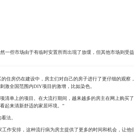
。虽然一些市场由于有临时安置所而出现了放缓，但其他市场则受
界上大部分地区的住房仍在建设中，房主们对自己的房子进行了更仔细
刺激全国范围内DIY项目的激增，比如染色。
项清单上的项目。在大流行期间，越来越多的房主在网上购买了
看起来清新舒适的家居环境。”
样的看法。
家工作安排，这种流行病为房主提供了更多的时间和机会，让他