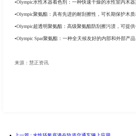
•Olympic水性木器着色剂：一种快速干燥的水性室
•Olympic聚氨酯：具有先进的耐刮擦性，可长期保护
•Olympic超透明聚氨酯：高级聚氨酯防刮擦污渍，
•Olympic Spar聚氨酯：一种全天候友好的内部
来源：慧正资讯
上一篇
: 水性环氧底漆在轨道交通车辆上应用