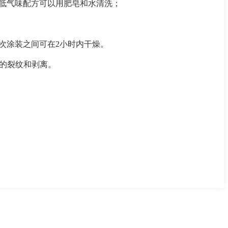
的低气味配方可以用肥皂和水清洗；
两次涂装之间可在2小时内干燥。
看的裂纹和剥离。