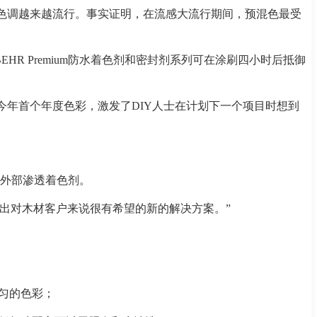
年灰色调越来越流行。事实证明，在流感大流行期间，预混色最受
R Premium防水着色剂和密封剂系列可在涂刷四小时后抵御
ax今年首个年度色彩，激发了DIY人士在计划下一个项目时想到
外部渗透着色剂。
年推出对木材客户来说很有希望的新的解决方案。”
均匀的色彩；