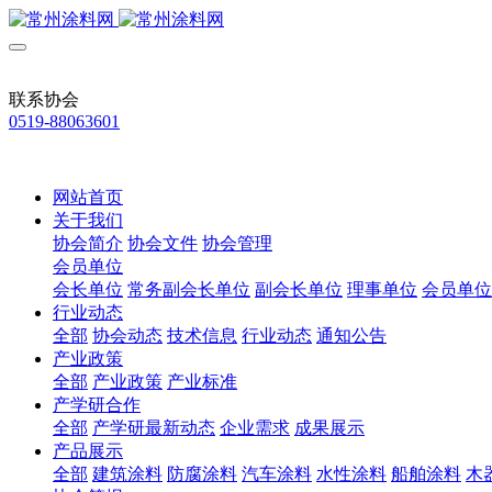
联系协会
0519-88063601
网站首页
关于我们
协会简介
协会文件
协会管理
会员单位
会长单位
常务副会长单位
副会长单位
理事单位
会员单位
行业动态
全部
协会动态
技术信息
行业动态
通知公告
产业政策
全部
产业政策
产业标准
产学研合作
全部
产学研最新动态
企业需求
成果展示
产品展示
全部
建筑涂料
防腐涂料
汽车涂料
水性涂料
船舶涂料
木