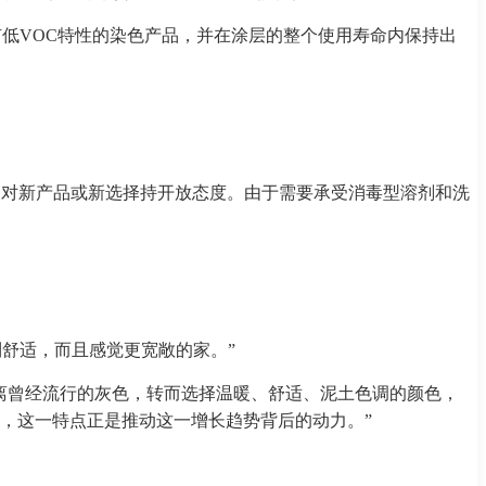
有低VOC特性的染色产品，并在涂层的整个使用寿命内保持出
他们对新产品或新选择持开放态度。由于需要承受消毒型溶剂和洗
到舒适，而且感觉更宽敞的家。”
离曾经流行的灰色，转而选择温暖、舒适、泥土色调的颜色，
，这一特点正是推动这一增长趋势背后的动力。”