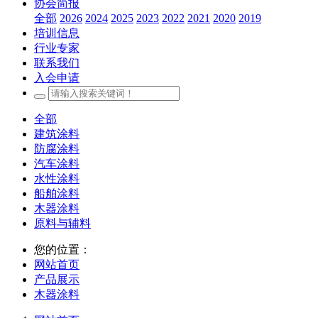
协会简报
全部
2026
2024
2025
2023
2022
2021
2020
2019
培训信息
行业专家
联系我们
入会申请
全部
建筑涂料
防腐涂料
汽车涂料
水性涂料
船舶涂料
木器涂料
原料与辅料
您的位置：
网站首页
产品展示
木器涂料