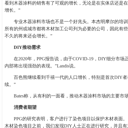
看到木器涂料的销售有了可观的增长，无论是在实体店还是在
增长。”
专业木器涂料市场也不是一个好兆头。本杰明摩尔的培训实施专家
所有的州或城市都将木材加工公司列为必要的公司，因此有些
不久的将来还会增长。”
DIY推动需求
在2020年，PPG报告说，由于COVID-19，DIY
内部将出现强劲的表现。”Landis说。
百色熊继续看到千禧一代的人口增长，特别是首次DIY者在
续。”
Bates称，从有利的一面看，推动木器涂料市场的主要
消费者期望
PPG的研究表明，客户进行了染色项目以保护木材表面。
木材染色项目之前，我们发现DIY人士正在进行研究，并且