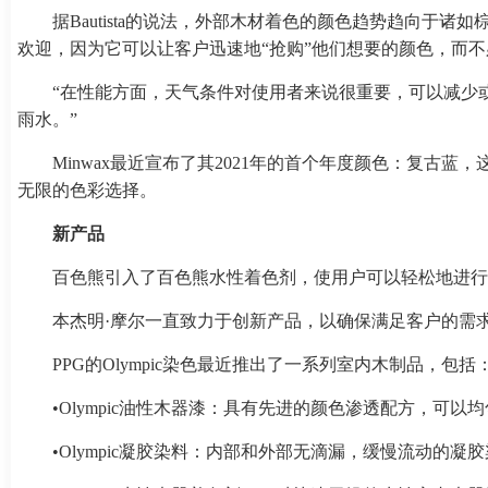
据Bautista的说法，外部木材着色的颜色趋势趋向
欢迎，因为它可以让客户迅速地“抢购”他们想要的颜色，而不
“在性能方面，天气条件对使用者来说很重要，可以减少或
雨水。”
Minwax最近宣布了其2021年的首个年度颜色：复古
无限的色彩选择。
新产品
百色熊引入了百色熊水性着色剂，使用户可以轻松地进行
本杰明·摩尔一直致力于创新产品，以确保满足客户的需求。
PPG的Olympic染色最近推出了一系列室内木制品，包括
•Olympic油性木器漆：具有先进的颜色渗透配方，可
•Olympic凝胶染料：内部和外部无滴漏，缓慢流动