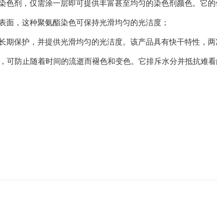
内木器染色剂，仅需涂一层即可提供丰富甚至均匀的染色剂颜色。它
木质表面，这种聚氨酯染色可保持光滑均匀的光洁度；
可提供长期保护，并提供光滑均匀的光洁度。该产品具有快干特性，
和外部产品，可防止随着时间的流逝而褪色和变色。它排斥水分并抵抗难