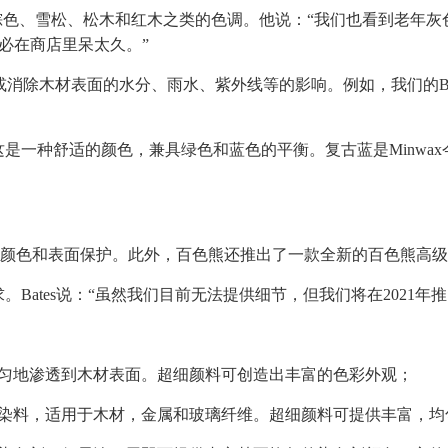
于诸如棕色、雪松、松木和红木之类的色调。他说：“我们也看到老
必在商店里呆太久。”
消除木材表面的水分、雨水、紫外线等的影响。例如，我们的BEH
蓝，这是一种舒适的颜色，兼具绿色和蓝色的平衡。复古蓝是Minw
颜色和表面保护。此外，百色熊还推出了一款全新的百色熊高级
Bates说：“虽然我们目前无法提供细节，但我们将在2021
：
以均匀地渗透到木材表面。超细颜料可创造出丰富的色彩外观；
的凝胶染料，适用于木材，金属和玻璃纤维。超细颜料可提供丰富，