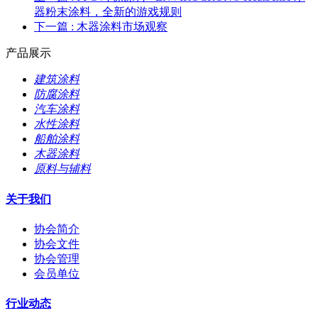
器粉末涂料，全新的游戏规则
下一篇
: 木器涂料市场观察
产品展示
建筑涂料
防腐涂料
汽车涂料
水性涂料
船舶涂料
木器涂料
原料与辅料
关于我们
协会简介
协会文件
协会管理
会员单位
行业动态