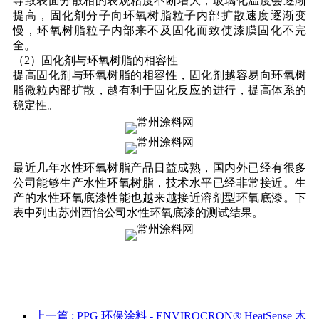
导致表面分散相的表观粘度不断增大，玻璃化温度会逐渐
提高，固化剂分子向环氧树脂粒子内部扩散速度逐渐变
慢，环氧树脂粒子内部来不及固化而致使漆膜固化不完
全。
（2）固化剂与环氧树脂的相容性
提高固化剂与环氧树脂的相容性，固化剂越容易向环氧树
脂微粒内部扩散，越有利于固化反应的进行，提高体系的
稳定性。
最近几年水性环氧树脂产品日益成熟，国内外已经有很多
公司能够生产水性环氧树脂，技术水平已经非常接近。生
产的水性环氧底漆性能也越来越接近溶剂型环氧底漆。下
表中列出苏州西怡公司水性环氧底漆的测试结果。
上一篇
: PPG 环保涂料 - ENVIROCRON® HeatSense 木