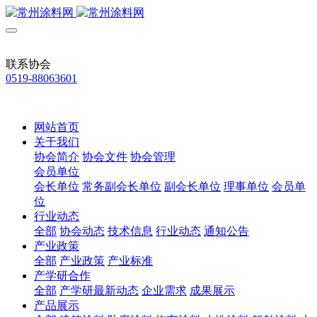
联系协会
0519-88063601
网站首页
关于我们
协会简介
协会文件
协会管理
会员单位
会长单位
常务副会长单位
副会长单位
理事单位
会员单
位
行业动态
全部
协会动态
技术信息
行业动态
通知公告
产业政策
全部
产业政策
产业标准
产学研合作
全部
产学研最新动态
企业需求
成果展示
产品展示