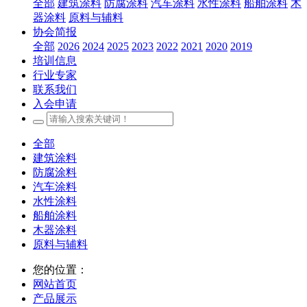
全部
建筑涂料
防腐涂料
汽车涂料
水性涂料
船舶涂料
木
器涂料
原料与辅料
协会简报
全部
2026
2024
2025
2023
2022
2021
2020
2019
培训信息
行业专家
联系我们
入会申请
全部
建筑涂料
防腐涂料
汽车涂料
水性涂料
船舶涂料
木器涂料
原料与辅料
您的位置：
网站首页
产品展示