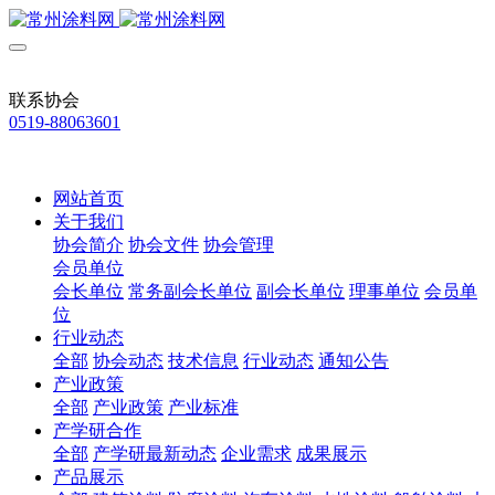
联系协会
0519-88063601
网站首页
关于我们
协会简介
协会文件
协会管理
会员单位
会长单位
常务副会长单位
副会长单位
理事单位
会员单
位
行业动态
全部
协会动态
技术信息
行业动态
通知公告
产业政策
全部
产业政策
产业标准
产学研合作
全部
产学研最新动态
企业需求
成果展示
产品展示