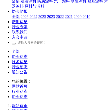
全部
建筑涂料
防腐涂料
汽车涂料
水性涂料
船舶涂料
木
器涂料
原料与辅料
协会简报
全部
2026
2024
2025
2023
2022
2021
2020
2019
培训信息
行业专家
联系我们
入会申请
全部
协会动态
技术信息
行业动态
通知公告
您的位置：
网站首页
行业动态
协会动态
网站首页