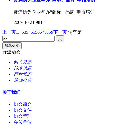
常涂协为企业举办“商标、品牌”申报培训
常涂协为企业举办“商标、品牌”申报培训
2009-10-21
981
上一页
1...
53
54
55
56
57
58
59
下一页
转至第
加载更多
行业动态
协会动态
技术信息
行业动态
通知公告
关于我们
协会简介
协会文件
协会管理
会员单位