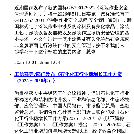
近期国家发布了新的国标GB7961-2025《涂装作业安全
管理通则》，并将于2026年5月1日实施，该标准代替了
GB12367-2003《涂装作业安全规程 安全管理通则》，新
国标规定了涂装作业中涉及的涂料及有关化学品，涂装
工艺，涂装设备及器械以及涂装作业场所安全管理的基
本要求，本文件适用于使用涂料及有关化学品在金属或
非金属表面进行涂装作业的安全管理，接下来我们来一
起学习一下这个标准的主要内容。总体
2025-12-01
admin
1273
工信部等7部门发布《石化化工行业稳增长工作方案
（2025－2026年）》
为贯彻落实中央经济工作会议精神，促进石化化工行业
平稳运行和结构优化升级，工业和信息化部、生态环境
部、应急管理部、中国人民银行、市场监管总局、金融
监管总局、供销合作总社等七部门近日联合印发《石化
化工行业稳增长工作方案(2025—2026年)》(以下简称
《工作方案》)。《工作方案》提出，2025—2026年，石
化化工行业增加值年均增长5%以上，经济效益企稳回