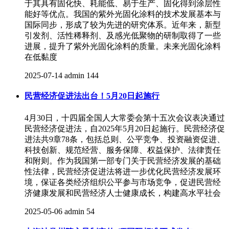
于其具有固化快、耗能低、易于生产、固化得到涂层性
能好等优点。我国的紫外光固化涂料的技术发展基本与
国际同步，形成了较为先进的研究体系。近年来，新型
引发剂、活性稀释剂、及感光低聚物的研制取得了一些
进展，提升了紫外光固化涂料的质量。未来光固化涂料
在低黏度
2025-07-14
admin
144
民营经济促进法出台！5月20日起施行
4月30日，十四届全国人大常委会第十五次会议表决通过
民营经济促进法，自2025年5月20日起施行。民营经济促
进法共9章78条，包括总则、公平竞争、投资融资促进、
科技创新、规范经营、服务保障、权益保护、法律责任
和附则。作为我国第一部专门关于民营经济发展的基础
性法律，民营经济促进法将进一步优化民营经济发展环
境，保证各类经济组织公平参与市场竞争，促进民营经
济健康发展和民营经济人士健康成长，构建高水平社会
2025-05-06
admin
54