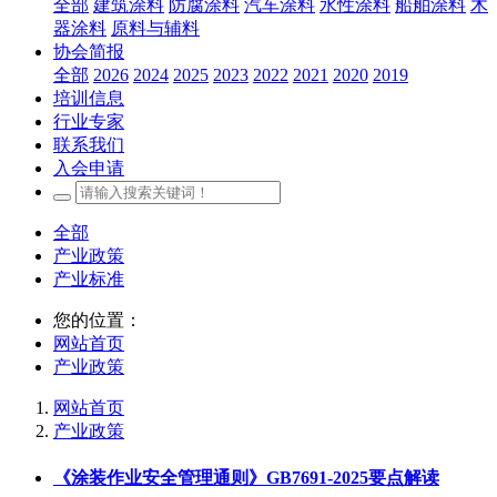
全部
建筑涂料
防腐涂料
汽车涂料
水性涂料
船舶涂料
木
器涂料
原料与辅料
协会简报
全部
2026
2024
2025
2023
2022
2021
2020
2019
培训信息
行业专家
联系我们
入会申请
全部
产业政策
产业标准
您的位置：
网站首页
产业政策
网站首页
产业政策
《涂装作业安全管理通则》GB7691-2025要点解读