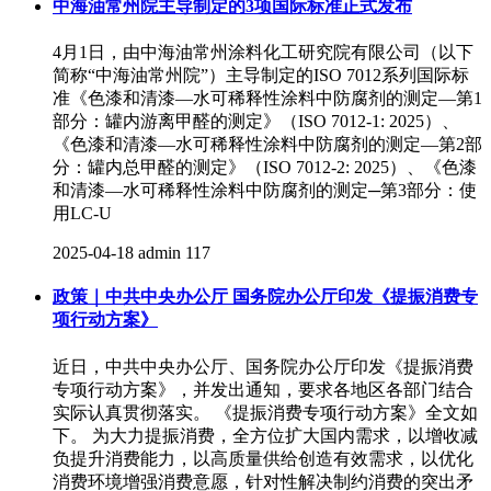
中海油常州院主导制定的3项国际标准正式发布
4月1日，由中海油常州涂料化工研究院有限公司（以下
简称“中海油常州院”）主导制定的ISO 7012系列国际标
准《色漆和清漆—水可稀释性涂料中防腐剂的测定—第1
部分：罐内游离甲醛的测定》（ISO 7012-1: 2025）、
《色漆和清漆—水可稀释性涂料中防腐剂的测定—第2部
分：罐内总甲醛的测定》（ISO 7012-2: 2025）、《色漆
和清漆—水可稀释性涂料中防腐剂的测定─第3部分：使
用LC-U
2025-04-18
admin
117
政策｜中共中央办公厅 国务院办公厅印发《提振消费专
项行动方案》
近日，中共中央办公厅、国务院办公厅印发《提振消费
专项行动方案》，并发出通知，要求各地区各部门结合
实际认真贯彻落实。 《提振消费专项行动方案》全文如
下。 为大力提振消费，全方位扩大国内需求，以增收减
负提升消费能力，以高质量供给创造有效需求，以优化
消费环境增强消费意愿，针对性解决制约消费的突出矛