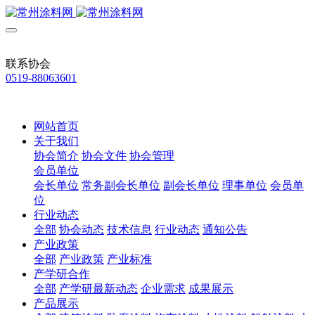
联系协会
0519-88063601
网站首页
关于我们
协会简介
协会文件
协会管理
会员单位
会长单位
常务副会长单位
副会长单位
理事单位
会员单
位
行业动态
全部
协会动态
技术信息
行业动态
通知公告
产业政策
全部
产业政策
产业标准
产学研合作
全部
产学研最新动态
企业需求
成果展示
产品展示