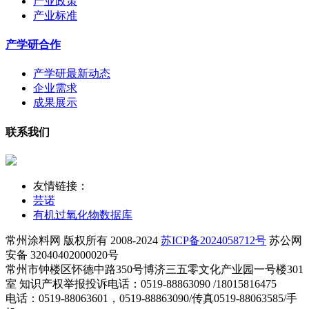
产业政策
产业标准
产学研合作
产学研最新动态
企业需求
成果展示
联系我们
友情链接：
芸诺
有机过氧化物数据库
常州涂料网 版权所有 2008-2024
苏ICP备2024058712号
苏公网
安备 32040402000020号
常州市钟楼区怀德中路350号博济三五零文化产业园一号楼301
室 知识产权举报投诉电话：0519-88863090 /18015816475
电话：0519-88063601，0519-88863090/传真0519-88063585/手