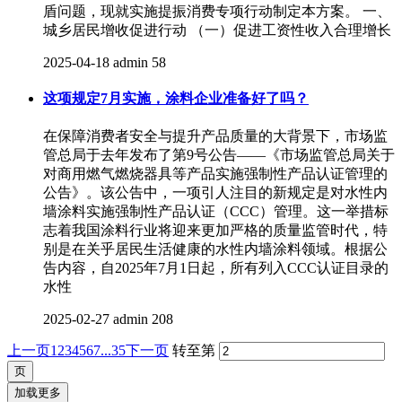
盾问题，现就实施提振消费专项行动制定本方案。 一、
城乡居民增收促进行动 （一）促进工资性收入合理增长
2025-04-18
admin
58
这项规定7月实施，涂料企业准备好了吗？
在保障消费者安全与提升产品质量的大背景下，市场监
管总局于去年发布了第9号公告——《市场监管总局关于
对商用燃气燃烧器具等产品实施强制性产品认证管理的
公告》。该公告中，一项引人注目的新规定是对水性内
墙涂料实施强制性产品认证（CCC）管理。这一举措标
志着我国涂料行业将迎来更加严格的质量监管时代，特
别是在关乎居民生活健康的水性内墙涂料领域。根据公
告内容，自2025年7月1日起，所有列入CCC认证目录的
水性
2025-02-27
admin
208
上一页
1
2
3
4
5
6
7
...35
下一页
转至第
加载更多