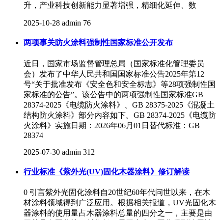
升，产业科技创新能力显著增强，精细化延伸、数
2025-10-28
admin
76
两项事关防火涂料强制性国家标准公开发布
近日，国家市场监督管理总局（国家标准化管理委员
会）发布了中华人民共和国国家标准公告2025年第12
号“关于批准发布《安全色和安全标志》等28项强制性国
家标准的公告”。该公告中的两项强制性国家标准GB
28374-2025《电缆防火涂料》、GB 28375-2025《混凝土
结构防火涂料》部分内容如下。GB 28374-2025《电缆防
火涂料》实施日期：2026年06月01日替代标准：GB
28374
2025-07-30
admin
312
行业标准《紫外光(UV)固化木器涂料》修订解读
0 引言紫外光固化涂料自20世纪60年代问世以来，在木
材涂料领域得到广泛应用。根据相关报道，UV光固化木
器涂料的使用量占木器涂料总量的四分之一，主要是由