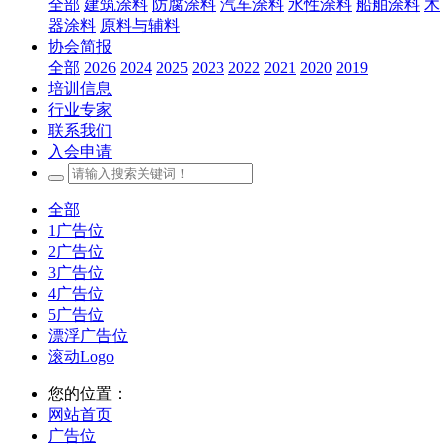
全部
建筑涂料
防腐涂料
汽车涂料
水性涂料
船舶涂料
木
器涂料
原料与辅料
协会简报
全部
2026
2024
2025
2023
2022
2021
2020
2019
培训信息
行业专家
联系我们
入会申请
全部
1广告位
2广告位
3广告位
4广告位
5广告位
漂浮广告位
滚动Logo
您的位置：
网站首页
广告位