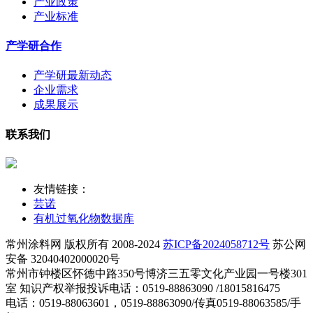
产业政策
产业标准
产学研合作
产学研最新动态
企业需求
成果展示
联系我们
友情链接：
芸诺
有机过氧化物数据库
常州涂料网 版权所有 2008-2024
苏ICP备2024058712号
苏公网
安备 32040402000020号
常州市钟楼区怀德中路350号博济三五零文化产业园一号楼301
室 知识产权举报投诉电话：0519-88863090 /18015816475
电话：0519-88063601，0519-88863090/传真0519-88063585/手