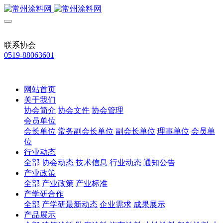
联系协会
0519-88063601
网站首页
关于我们
协会简介
协会文件
协会管理
会员单位
会长单位
常务副会长单位
副会长单位
理事单位
会员单
位
行业动态
全部
协会动态
技术信息
行业动态
通知公告
产业政策
全部
产业政策
产业标准
产学研合作
全部
产学研最新动态
企业需求
成果展示
产品展示