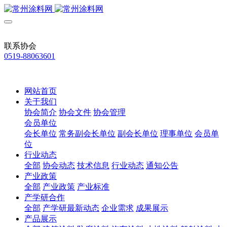
联系协会
0519-88063601
网站首页
关于我们
协会简介
协会文件
协会管理
会员单位
会长单位
常务副会长单位
副会长单位
理事单位
会员单
位
行业动态
全部
协会动态
技术信息
行业动态
通知公告
产业政策
全部
产业政策
产业标准
产学研合作
全部
产学研最新动态
企业需求
成果展示
产品展示