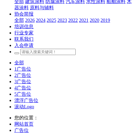
全部
建筑涂料
防腐涂料
汽车涂料
水性涂料
船舶涂料
木
器涂料
原料与辅料
协会简报
全部
2026
2024
2025
2023
2022
2021
2020
2019
培训信息
行业专家
联系我们
入会申请
全部
1广告位
2广告位
3广告位
4广告位
5广告位
漂浮广告位
滚动Logo
您的位置：
网站首页
广告位